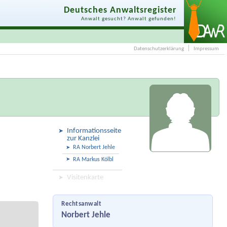
Deutsches Anwaltsregister
Anwalt gesucht? Anwalt gefunden!
Datenschutzerklärung
Impressum
Informationsseite
zur Kanzlei
RA Norbert Jehle
RA Markus Kölbl
Visitenkarte
Rechtsanwalt
Norbert Jehle