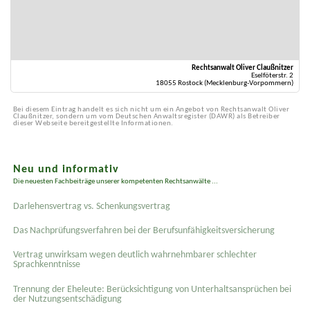
Rechtsanwalt Oliver Claußnitzer
Eselföterstr. 2
18055 Rostock (Mecklenburg-Vorpommern)
Bei diesem Eintrag handelt es sich nicht um ein Angebot von Rechtsanwalt Oliver
Claußnitzer, sondern um vom Deutschen Anwaltsregister (DAWR) als Betreiber
dieser Webseite bereitgestellte Informationen.
Neu und informativ
Die neuesten Fachbeiträge unserer kompetenten Rechtsanwälte ...
Darlehensvertrag vs. Schenkungsvertrag
Das Nachprüfungsverfahren bei der Berufsunfähigkeitsversicherung
Vertrag unwirksam wegen deutlich wahrnehmbarer schlechter
Sprachkenntnisse
Trennung der Eheleute: Berücksichtigung von Unterhaltsansprüchen bei
der Nutzungsentschädigung