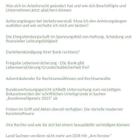
Was sich im Arbeitsrecht geändert hat und wie sich Beschäftigte und
Unternehmen jetzt absichern können
Anhörungsbogen bei Verkehrsverstoß: Muss ich den Anhörungsbogen
ausfüllen und wie verhalte ich mich am besten?
Die Ehegattenbürgschaft im Spannungsfeld von Haftung, Scheidung und
finanzieller Leistungsfähigkeit
Darlehenskündigung Ihrer Bank rechtens?
Freigabe Lebensversicherung - DSL-Bank gibt
Lebensversicherung/Grundschuldsicherheit frei!
Adventskalender für Rechtsanwältinnen und Rechtsanwälte
Bundesverfassungsgericht schließt Untersuchung zum vorzeitigen
Bekanntwerden der schriftlichen Urteilsgründe in Sachen
„Bundeswahlgesetz 2023“ ab
Fristen im Griff und Akten überall verfügbar: Die Vorteile moderner
Kanzleisoftware
Ihre Rechte und wie Sie sich bei einem Sexual­delikt verteidigen können
Land Sachsen verdient nicht mehr am DDR-Hit „Am Fenster“