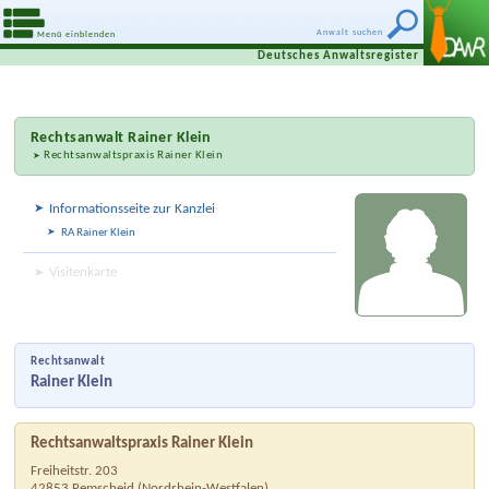
Anwalt suchen
Menü einblenden
Deutsches Anwaltsregister
Rechtsanwalt
Rainer Klein
Rechtsanwaltspraxis Rainer Klein
Informationsseite zur Kanzlei
RA Rainer Klein
Visitenkarte
Rechtsanwalt
Rainer Klein
Rechtsanwaltspraxis Rainer Klein
Freiheitstr. 203
42853
Remscheid
(
Nordrhein-Westfalen
)