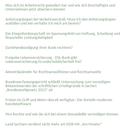
Was sich im Arbeitsrecht geändert hat und wie sich Beschäftigte und
Unternehmen jetzt absichern können
Anhörungsbogen bei Verkehrsverstoß: Muss ich den Anhörungsbogen
ausfüllen und wie verhalte ich mich am besten?
Die Ehegattenbürgschaft im Spannungsfeld von Haftung, Scheidung und
finanzieller Leistungsfähigkeit
Darlehenskündigung Ihrer Bank rechtens?
Freigabe Lebensversicherung - DSL-Bank gibt
Lebensversicherung/Grundschuldsicherheit frei!
Adventskalender für Rechtsanwältinnen und Rechtsanwälte
Bundesverfassungsgericht schließt Untersuchung zum vorzeitigen
Bekanntwerden der schriftlichen Urteilsgründe in Sachen
„Bundeswahlgesetz 2023“ ab
Fristen im Griff und Akten überall verfügbar: Die Vorteile moderner
Kanzleisoftware
Ihre Rechte und wie Sie sich bei einem Sexual­delikt verteidigen können
Land Sachsen verdient nicht mehr am DDR-Hit „Am Fenster“