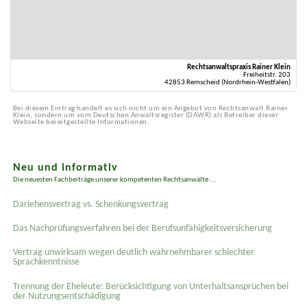
Rechtsanwaltspraxis Rainer Klein
Freiheitstr. 203
42853 Remscheid (Nordrhein-Westfalen)
Bei diesem Eintrag handelt es sich nicht um ein Angebot von Rechtsanwalt Rainer
Klein, sondern um vom Deutschen Anwaltsregister (DAWR) als Betreiber dieser
Webseite bereitgestellte Informationen.
Neu und informativ
Die neuesten Fachbeiträge unserer kompetenten Rechtsanwälte ...
Darlehensvertrag vs. Schenkungsvertrag
Das Nachprüfungsverfahren bei der Berufsunfähigkeitsversicherung
Vertrag unwirksam wegen deutlich wahrnehmbarer schlechter
Sprachkenntnisse
Trennung der Eheleute: Berücksichtigung von Unterhaltsansprüchen bei
der Nutzungsentschädigung