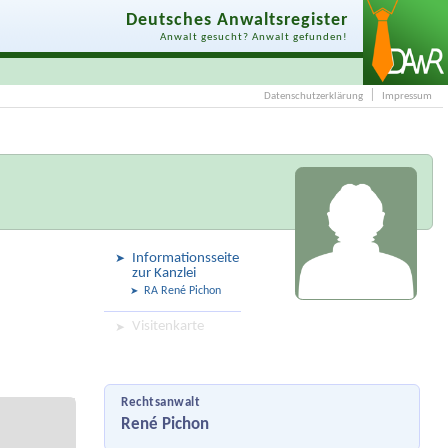
Deutsches Anwaltsregister
Anwalt gesucht? Anwalt gefunden!
Datenschutzerklärung
Impressum
Informationsseite
zur Kanzlei
RA René Pichon
Visitenkarte
Rechtsanwalt
René Pichon