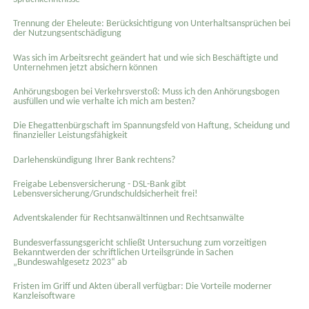
Trennung der Eheleute: Berücksichtigung von Unterhaltsansprüchen bei
der Nutzungsentschädigung
Was sich im Arbeitsrecht geändert hat und wie sich Beschäftigte und
Unternehmen jetzt absichern können
Anhörungsbogen bei Verkehrsverstoß: Muss ich den Anhörungsbogen
ausfüllen und wie verhalte ich mich am besten?
Die Ehegattenbürgschaft im Spannungsfeld von Haftung, Scheidung und
finanzieller Leistungsfähigkeit
Darlehenskündigung Ihrer Bank rechtens?
Freigabe Lebensversicherung - DSL-Bank gibt
Lebensversicherung/Grundschuldsicherheit frei!
Adventskalender für Rechtsanwältinnen und Rechtsanwälte
Bundesverfassungsgericht schließt Untersuchung zum vorzeitigen
Bekanntwerden der schriftlichen Urteilsgründe in Sachen
„Bundeswahlgesetz 2023“ ab
Fristen im Griff und Akten überall verfügbar: Die Vorteile moderner
Kanzleisoftware