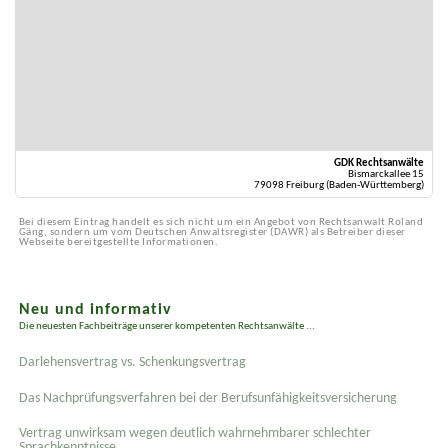
GDK Rechtsanwälte
Bismarckallee 15
79098 Freiburg (Baden-Württemberg)
Bei diesem Eintrag handelt es sich nicht um ein Angebot von Rechtsanwalt Roland
Gäng, sondern um vom Deutschen Anwaltsregister (DAWR) als Betreiber dieser
Webseite bereitgestellte Informationen.
Neu und informativ
Die neuesten Fachbeiträge unserer kompetenten Rechtsanwälte ...
Darlehensvertrag vs. Schenkungsvertrag
Das Nachprüfungsverfahren bei der Berufsunfähigkeitsversicherung
Vertrag unwirksam wegen deutlich wahrnehmbarer schlechter
Sprachkenntnisse