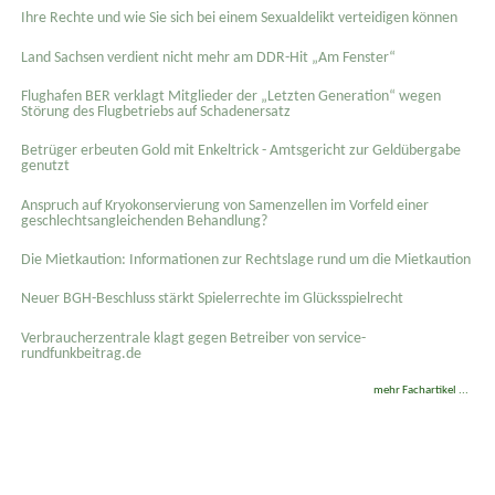
Ihre Rechte und wie Sie sich bei einem Sexual­delikt verteidigen können
Land Sachsen verdient nicht mehr am DDR-Hit „Am Fenster“
Flughafen BER verklagt Mitglieder der „Letzten Generation“ wegen
Störung des Flugbetriebs auf Schadenersatz
Betrüger erbeuten Gold mit Enkeltrick - Amtsgericht zur Geldübergabe
genutzt
Anspruch auf Kryokonservierung von Samenzellen im Vorfeld einer
geschlechtsangleichenden Behandlung?
Die Mietkaution: Informationen zur Rechtslage rund um die Mietkaution
Neuer BGH-Beschluss stärkt Spielerrechte im Glücksspielrecht
Verbraucherzentrale klagt gegen Betreiber von service-
rundfunkbeitrag.de
mehr Fachartikel ...