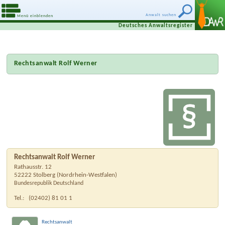
Anwalt suchen
Menü einblenden
Deutsches Anwaltsregister
Rechtsanwalt Rolf Werner
Rechtsanwalt Rolf Werner
Rathausstr. 12
52222
Stolberg
(
Nordrhein-Westfalen
)
Bundesrepublik Deutschland
Tel.:
(02402) 81 01 1
Rechtsanwalt