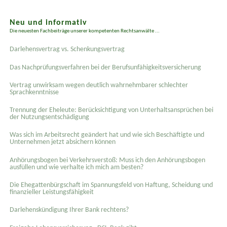
Neu und informativ
Die neuesten Fachbeiträge unserer kompetenten Rechtsanwälte ...
Darlehensvertrag vs. Schenkungsvertrag
Das Nachprüfungsverfahren bei der Berufsunfähigkeitsversicherung
Vertrag unwirksam wegen deutlich wahrnehmbarer schlechter
Sprachkenntnisse
Trennung der Eheleute: Berücksichtigung von Unterhaltsansprüchen bei
der Nutzungsentschädigung
Was sich im Arbeitsrecht geändert hat und wie sich Beschäftigte und
Unternehmen jetzt absichern können
Anhörungsbogen bei Verkehrsverstoß: Muss ich den Anhörungsbogen
ausfüllen und wie verhalte ich mich am besten?
Die Ehegattenbürgschaft im Spannungsfeld von Haftung, Scheidung und
finanzieller Leistungsfähigkeit
Darlehenskündigung Ihrer Bank rechtens?