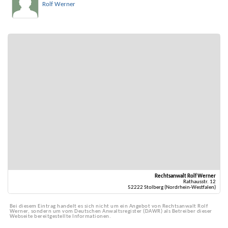
Rolf Werner
Rechtsanwalt Rolf Werner
Rathausstr. 12
52222 Stolberg (Nordrhein-Westfalen)
Bei diesem Eintrag handelt es sich nicht um ein Angebot von Rechtsanwalt Rolf
Werner, sondern um vom Deutschen Anwaltsregister (DAWR) als Betreiber dieser
Webseite bereitgestellte Informationen.