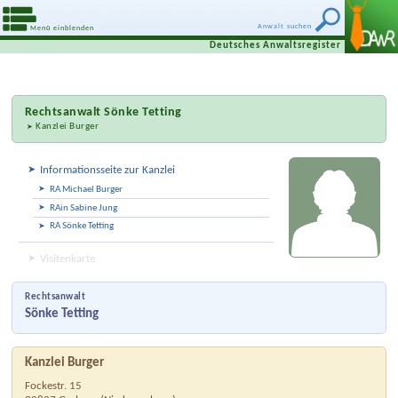
Anwalt suchen
Menü einblenden
Deutsches Anwaltsregister
Rechtsanwalt
Sönke Tetting
Kanzlei Burger
Informationsseite zur Kanzlei
RA Michael Burger
RAin Sabine Jung
RA Sönke Tetting
Visitenkarte
Rechtsanwalt
Sönke Tetting
Kanzlei Burger
Fockestr. 15