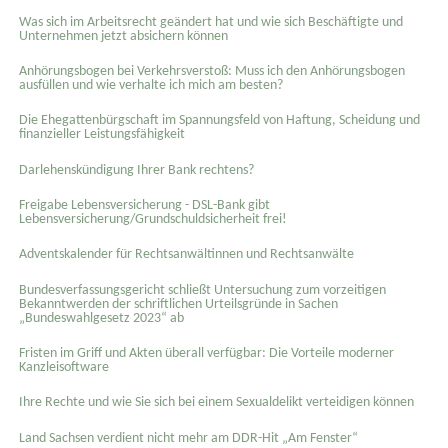
Was sich im Arbeitsrecht geändert hat und wie sich Beschäftigte und
Unternehmen jetzt absichern können
Anhörungsbogen bei Verkehrsverstoß: Muss ich den Anhörungsbogen
ausfüllen und wie verhalte ich mich am besten?
Die Ehegattenbürgschaft im Spannungsfeld von Haftung, Scheidung und
finanzieller Leistungsfähigkeit
Darlehenskündigung Ihrer Bank rechtens?
Freigabe Lebensversicherung - DSL-Bank gibt
Lebensversicherung/Grundschuldsicherheit frei!
Adventskalender für Rechtsanwältinnen und Rechtsanwälte
Bundesverfassungsgericht schließt Untersuchung zum vorzeitigen
Bekanntwerden der schriftlichen Urteilsgründe in Sachen
„Bundeswahlgesetz 2023“ ab
Fristen im Griff und Akten überall verfügbar: Die Vorteile moderner
Kanzleisoftware
Ihre Rechte und wie Sie sich bei einem Sexual­delikt verteidigen können
Land Sachsen verdient nicht mehr am DDR-Hit „Am Fenster“