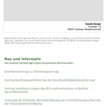
Kanzlei Burger
Fockestr. 15
30827 Garbsen (Niedersachsen)
Bei diesem Eintrag handelt es sich nicht um ein Angebot von Rechtsanwalt Sönke
Tetting, sondern um vom Deutschen Anwaltsregister (DAWR) als Betreiber dieser
Webseite bereitgestellte Informationen.
Neu und informativ
Die neuesten Fachbeiträge unserer kompetenten Rechtsanwälte ...
Darlehensvertrag vs. Schenkungsvertrag
Das Nachprüfungsverfahren bei der Berufsunfähigkeitsversicherung
Vertrag unwirksam wegen deutlich wahrnehmbarer schlechter
Sprachkenntnisse
Trennung der Eheleute: Berücksichtigung von Unterhaltsansprüchen bei
der Nutzungsentschädigung