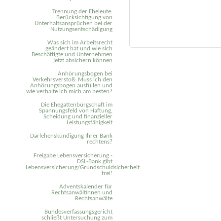
Trennung der Eheleute:
Berücksichtigung von
Unterhaltsansprüchen bei der
Nutzungsentschädigung
Was sich im Arbeitsrecht
geändert hat und wie sich
Beschäftigte und Unternehmen
jetzt absichern können
Anhörungsbogen bei
Verkehrsverstoß: Muss ich den
Anhörungsbogen ausfüllen und
wie verhalte ich mich am besten?
Die Ehegattenbürgschaft im
Spannungsfeld von Haftung,
Scheidung und finanzieller
Leistungsfähigkeit
Darlehenskündigung Ihrer Bank
rechtens?
Freigabe Lebensversicherung -
DSL-Bank gibt
Lebensversicherung/Grundschuldsicherheit
frei!
Adventskalender für
Rechtsanwältinnen und
Rechtsanwälte
Bundesverfassungsgericht
schließt Untersuchung zum