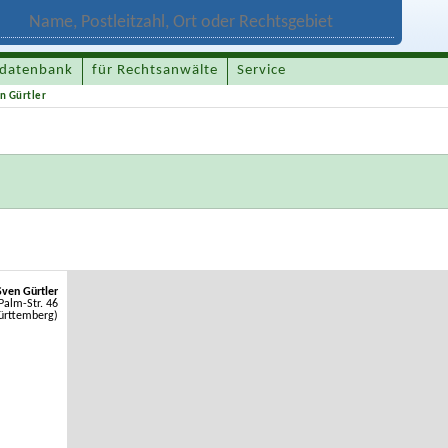
datenbank
für Rechtsanwälte
Service
n Gürtler
ven Gürtler
Palm-Str. 46
ürttemberg)