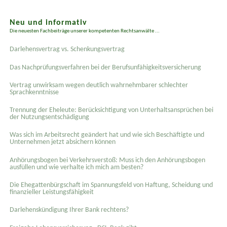
Neu und informativ
Die neuesten Fachbeiträge unserer kompetenten Rechtsanwälte ...
Darlehensvertrag vs. Schenkungsvertrag
Das Nachprüfungsverfahren bei der Berufsunfähigkeitsversicherung
Vertrag unwirksam wegen deutlich wahrnehmbarer schlechter
Sprachkenntnisse
Trennung der Eheleute: Berücksichtigung von Unterhaltsansprüchen bei
der Nutzungsentschädigung
Was sich im Arbeitsrecht geändert hat und wie sich Beschäftigte und
Unternehmen jetzt absichern können
Anhörungsbogen bei Verkehrsverstoß: Muss ich den Anhörungsbogen
ausfüllen und wie verhalte ich mich am besten?
Die Ehegattenbürgschaft im Spannungsfeld von Haftung, Scheidung und
finanzieller Leistungsfähigkeit
Darlehenskündigung Ihrer Bank rechtens?