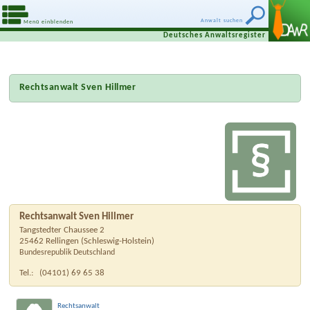
Anwalt suchen
Menü einblenden
Deutsches Anwaltsregister
Rechtsanwalt Sven Hillmer
Rechtsanwalt Sven Hillmer
Tangstedter Chaussee 2
25462
Rellingen
(
Schleswig-Holstein
)
Bundesrepublik Deutschland
Tel.:
(04101) 69 65 38
Rechtsanwalt