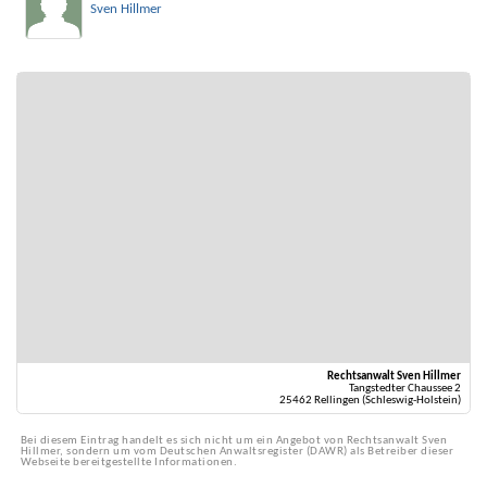
Sven Hillmer
Rechtsanwalt Sven Hillmer
Tangstedter Chaussee 2
25462 Rellingen (Schleswig-Holstein)
Bei diesem Eintrag handelt es sich nicht um ein Angebot von Rechtsanwalt Sven
Hillmer, sondern um vom Deutschen Anwaltsregister (DAWR) als Betreiber dieser
Webseite bereitgestellte Informationen.