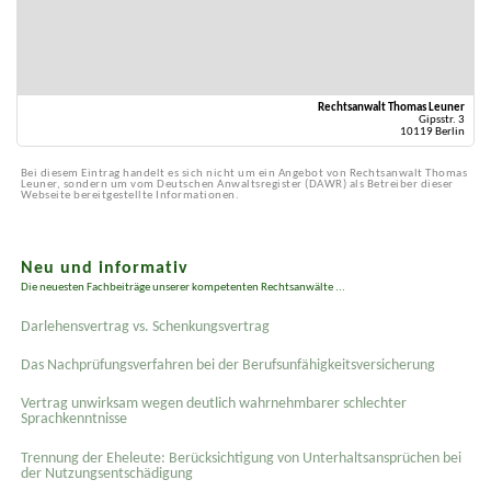
Rechtsanwalt Thomas Leuner
Gipsstr. 3
10119 Berlin
Bei diesem Eintrag handelt es sich nicht um ein Angebot von Rechtsanwalt Thomas
Leuner, sondern um vom Deutschen Anwaltsregister (DAWR) als Betreiber dieser
Webseite bereitgestellte Informationen.
Neu und informativ
Die neuesten Fachbeiträge unserer kompetenten Rechtsanwälte ...
Darlehensvertrag vs. Schenkungsvertrag
Das Nachprüfungsverfahren bei der Berufsunfähigkeitsversicherung
Vertrag unwirksam wegen deutlich wahrnehmbarer schlechter
Sprachkenntnisse
Trennung der Eheleute: Berücksichtigung von Unterhaltsansprüchen bei
der Nutzungsentschädigung