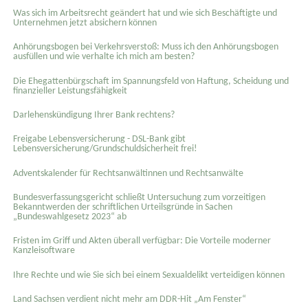
Was sich im Arbeitsrecht geändert hat und wie sich Beschäftigte und
Unternehmen jetzt absichern können
Anhörungsbogen bei Verkehrsverstoß: Muss ich den Anhörungsbogen
ausfüllen und wie verhalte ich mich am besten?
Die Ehegattenbürgschaft im Spannungsfeld von Haftung, Scheidung und
finanzieller Leistungsfähigkeit
Darlehenskündigung Ihrer Bank rechtens?
Freigabe Lebensversicherung - DSL-Bank gibt
Lebensversicherung/Grundschuldsicherheit frei!
Adventskalender für Rechtsanwältinnen und Rechtsanwälte
Bundesverfassungsgericht schließt Untersuchung zum vorzeitigen
Bekanntwerden der schriftlichen Urteilsgründe in Sachen
„Bundeswahlgesetz 2023“ ab
Fristen im Griff und Akten überall verfügbar: Die Vorteile moderner
Kanzleisoftware
Ihre Rechte und wie Sie sich bei einem Sexual­delikt verteidigen können
Land Sachsen verdient nicht mehr am DDR-Hit „Am Fenster“