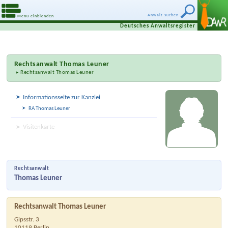
Anwalt suchen
Menü einblenden
Deutsches Anwaltsregister
Rechtsanwalt
Thomas Leuner
Rechtsanwalt Thomas Leuner
Informationsseite zur Kanzlei
RA Thomas Leuner
Visitenkarte
Rechtsanwalt
Thomas Leuner
Rechtsanwalt Thomas Leuner
Gipsstr. 3
10119
Berlin