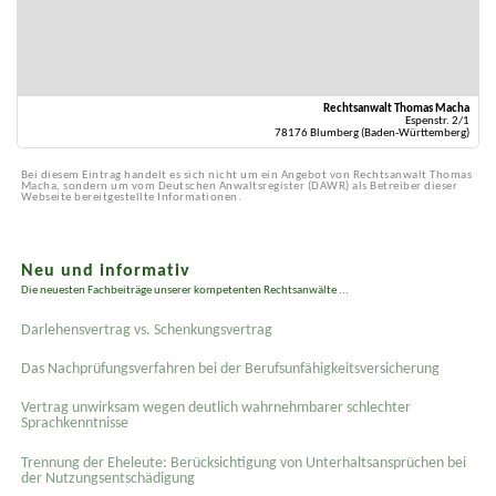
Rechtsanwalt Thomas Macha
Espenstr. 2/1
78176 Blumberg (Baden-Württemberg)
Bei diesem Eintrag handelt es sich nicht um ein Angebot von Rechtsanwalt Thomas
Macha, sondern um vom Deutschen Anwaltsregister (DAWR) als Betreiber dieser
Webseite bereitgestellte Informationen.
Neu und informativ
Die neuesten Fachbeiträge unserer kompetenten Rechtsanwälte ...
Darlehensvertrag vs. Schenkungsvertrag
Das Nachprüfungsverfahren bei der Berufsunfähigkeitsversicherung
Vertrag unwirksam wegen deutlich wahrnehmbarer schlechter
Sprachkenntnisse
Trennung der Eheleute: Berücksichtigung von Unterhaltsansprüchen bei
der Nutzungsentschädigung