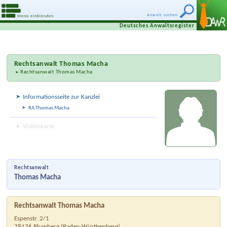
Anwalt suchen
Menü einblenden
Deutsches Anwaltsregister
Rechtsanwalt
Thomas Macha
Rechtsanwalt Thomas Macha
Informationsseite zur Kanzlei
RA Thomas Macha
Visitenkarte
Rechtsanwalt
Thomas Macha
Rechtsanwalt Thomas Macha
Espenstr. 2/1
78176
Blumberg
(
Baden-Württemberg
)