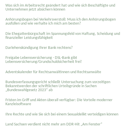
Was sich im Arbeitsrecht geändert hat und wie sich Beschäftigte und
Unternehmen jetzt absichern können
Anhörungsbogen bei Verkehrsverstoß: Muss ich den Anhörungsbogen
ausfüllen und wie verhalte ich mich am besten?
Die Ehegattenbürgschaft im Spannungsfeld von Haftung, Scheidung und
finanzieller Leistungsfähigkeit
Darlehenskündigung Ihrer Bank rechtens?
Freigabe Lebensversicherung - DSL-Bank gibt
Lebensversicherung/Grundschuldsicherheit frei!
Adventskalender für Rechtsanwältinnen und Rechtsanwälte
Bundesverfassungsgericht schließt Untersuchung zum vorzeitigen
Bekanntwerden der schriftlichen Urteilsgründe in Sachen
„Bundeswahlgesetz 2023“ ab
Fristen im Griff und Akten überall verfügbar: Die Vorteile moderner
Kanzleisoftware
Ihre Rechte und wie Sie sich bei einem Sexual­delikt verteidigen können
Land Sachsen verdient nicht mehr am DDR-Hit „Am Fenster“