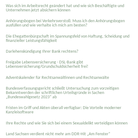
Was sich im Arbeitsrecht geändert hat und wie sich Beschäftigte und
Unternehmen jetzt absichern können
Anhörungsbogen bei Verkehrsverstoß: Muss ich den Anhörungsbogen
ausfüllen und wie verhalte ich mich am besten?
Die Ehegattenbürgschaft im Spannungsfeld von Haftung, Scheidung und
finanzieller Leistungsfähigkeit
Darlehenskündigung Ihrer Bank rechtens?
Freigabe Lebensversicherung - DSL-Bank gibt
Lebensversicherung/Grundschuldsicherheit frei!
Adventskalender für Rechtsanwältinnen und Rechtsanwälte
Bundesverfassungsgericht schließt Untersuchung zum vorzeitigen
Bekanntwerden der schriftlichen Urteilsgründe in Sachen
„Bundeswahlgesetz 2023“ ab
Fristen im Griff und Akten überall verfügbar: Die Vorteile moderner
Kanzleisoftware
Ihre Rechte und wie Sie sich bei einem Sexual­delikt verteidigen können
Land Sachsen verdient nicht mehr am DDR-Hit „Am Fenster“