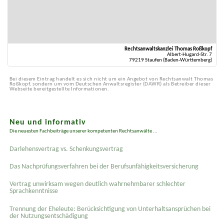
Rechtsanwaltskanzlei Thomas Roßkopf
Albert-Hugard-Str. 7
79219 Staufen (Baden-Württemberg)
Bei diesem Eintrag handelt es sich nicht um ein Angebot von Rechtsanwalt Thomas
Roßkopf, sondern um vom Deutschen Anwaltsregister (DAWR) als Betreiber dieser
Webseite bereitgestellte Informationen.
Neu und informativ
Die neuesten Fachbeiträge unserer kompetenten Rechtsanwälte ...
Darlehensvertrag vs. Schenkungsvertrag
Das Nachprüfungsverfahren bei der Berufsunfähigkeitsversicherung
Vertrag unwirksam wegen deutlich wahrnehmbarer schlechter
Sprachkenntnisse
Trennung der Eheleute: Berücksichtigung von Unterhaltsansprüchen bei
der Nutzungsentschädigung