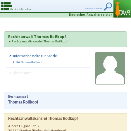
Anwalt suchen
Menü einblenden
Deutsches Anwaltsregister
Rechtsanwalt
Thomas Roßkopf
Rechtsanwaltskanzlei Thomas Roßkopf
Informationsseite zur Kanzlei
RA Thomas Roßkopf
Visitenkarte
Rechtsanwalt
Thomas Roßkopf
Rechtsanwaltskanzlei Thomas Roßkopf
Albert-Hugard-Str. 7
79219
Staufen
(
Baden-Württemberg
)