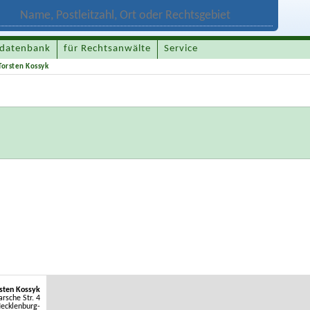
datenbank
für Rechtsanwälte
Service
Torsten Kossyk
sten Kossyk
rsche Str. 4
ecklenburg-