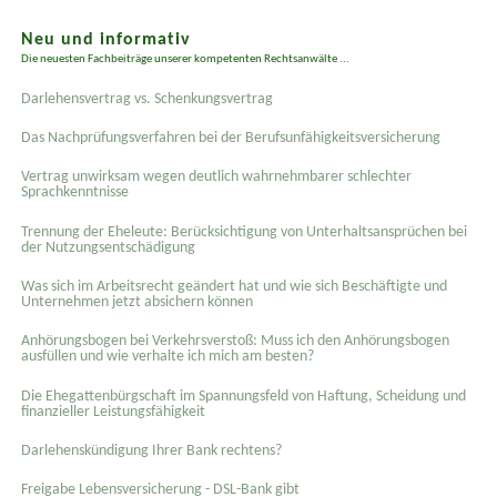
Neu und informativ
Die neuesten Fachbeiträge unserer kompetenten Rechtsanwälte ...
Darlehensvertrag vs. Schenkungsvertrag
Das Nachprüfungsverfahren bei der Berufsunfähigkeitsversicherung
Vertrag unwirksam wegen deutlich wahrnehmbarer schlechter
Sprachkenntnisse
Trennung der Eheleute: Berücksichtigung von Unterhaltsansprüchen bei
der Nutzungsentschädigung
Was sich im Arbeitsrecht geändert hat und wie sich Beschäftigte und
Unternehmen jetzt absichern können
Anhörungsbogen bei Verkehrsverstoß: Muss ich den Anhörungsbogen
ausfüllen und wie verhalte ich mich am besten?
Die Ehegattenbürgschaft im Spannungsfeld von Haftung, Scheidung und
finanzieller Leistungsfähigkeit
Darlehenskündigung Ihrer Bank rechtens?
Freigabe Lebensversicherung - DSL-Bank gibt