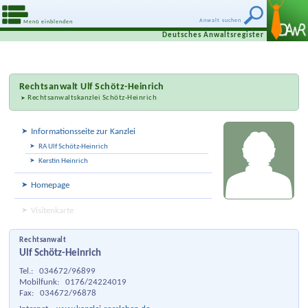
Anwalt suchen
Menü einblenden
Deutsches Anwaltsregister
Rechtsanwalt
Ulf Schötz-Heinrich
Rechtsanwaltskanzlei Schötz-Heinrich
Informationsseite zur Kanzlei
RA Ulf Schötz-Heinrich
Kerstin Heinrich
Homepage
Visitenkarte
Rechtsanwalt
Ulf Schötz-Heinrich
Tel.:
034672/96899
Mobilfunk:
0176/24224019
Fax:
034672/96878