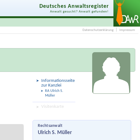
Deutsches Anwaltsregister
Anwalt gesucht? Anwalt gefunden!
Datenschutzerklärung
Impressum
Informationsseite
zur Kanzlei
RA Ulrich S.
Müller
Visitenkarte
Rechtsanwalt
Ulrich S. Müller