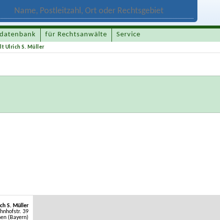
datenbank
für Rechtsanwälte
Service
t Ulrich S. Müller
ch S. Müller
hnhofstr. 39
en (Bayern)