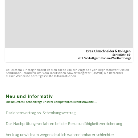
Dres. Ulmschneider & Kollegen
Schloßstr. 69
70176 Stuttgart (Baden-Württemberg)
Bei diesem Eintrag handelt es sich nicht um ein Angebot von Rechtsanwalt Ulrich
Schumann, sondern um vom Deutschen Anwaltsregister (DAWR) als Betreiber
dieser Webseite bereitgestellte Informationen.
Neu und informativ
Die neuesten Fachbeiträge unserer kompetenten Rechtsanwälte ...
Darlehensvertrag vs. Schenkungsvertrag
Das Nachprüfungsverfahren bei der Berufsunfähigkeitsversicherung
Vertrag unwirksam wegen deutlich wahrnehmbarer schlechter