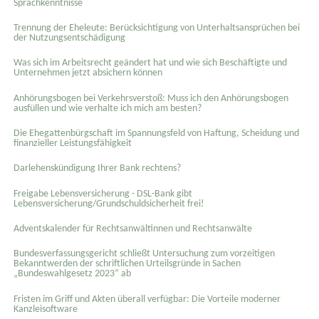
Sprachkenntnisse
Trennung der Eheleute: Berücksichtigung von Unterhaltsansprüchen bei
der Nutzungsentschädigung
Was sich im Arbeitsrecht geändert hat und wie sich Beschäftigte und
Unternehmen jetzt absichern können
Anhörungsbogen bei Verkehrsverstoß: Muss ich den Anhörungsbogen
ausfüllen und wie verhalte ich mich am besten?
Die Ehegattenbürgschaft im Spannungsfeld von Haftung, Scheidung und
finanzieller Leistungsfähigkeit
Darlehenskündigung Ihrer Bank rechtens?
Freigabe Lebensversicherung - DSL-Bank gibt
Lebensversicherung/Grundschuldsicherheit frei!
Adventskalender für Rechtsanwältinnen und Rechtsanwälte
Bundesverfassungsgericht schließt Untersuchung zum vorzeitigen
Bekanntwerden der schriftlichen Urteilsgründe in Sachen
„Bundeswahlgesetz 2023“ ab
Fristen im Griff und Akten überall verfügbar: Die Vorteile moderner
Kanzleisoftware