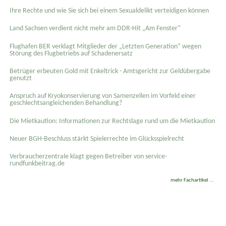
Ihre Rechte und wie Sie sich bei einem Sexual­delikt verteidigen können
Land Sachsen verdient nicht mehr am DDR-Hit „Am Fenster“
Flughafen BER verklagt Mitglieder der „Letzten Generation“ wegen
Störung des Flugbetriebs auf Schadenersatz
Betrüger erbeuten Gold mit Enkeltrick - Amtsgericht zur Geldübergabe
genutzt
Anspruch auf Kryokonservierung von Samenzellen im Vorfeld einer
geschlechtsangleichenden Behandlung?
Die Mietkaution: Informationen zur Rechtslage rund um die Mietkaution
Neuer BGH-Beschluss stärkt Spielerrechte im Glücksspielrecht
Verbraucherzentrale klagt gegen Betreiber von service-
rundfunkbeitrag.de
mehr Fachartikel ...