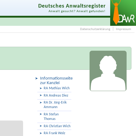
Deutsches Anwaltsregister
Anwalt gesucht? Anwalt gefunden!
Datenschutzerklärung
Impressum
Informationsseite
zur Kanzlei
RA Mathias Wich
RA Andreas Diez
RA Dr. Jörg-Erik
Ammann
RA Stefan
Thomas
RA Christian Wich
RA Frank Wolz