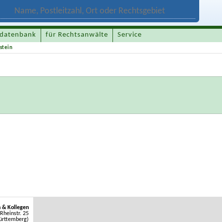
datenbank
für Rechtsanwälte
Service
stein
 & Kollegen
Rheinstr. 25
ürttemberg)