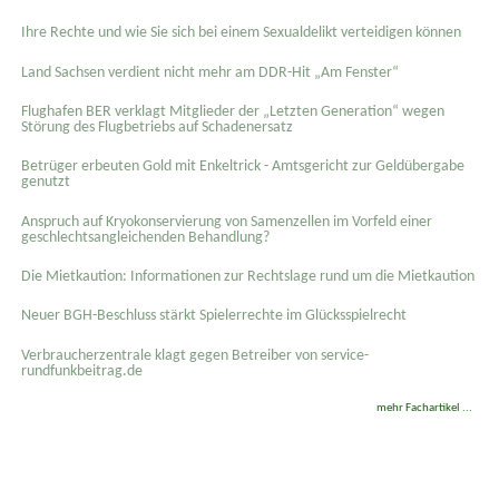
Ihre Rechte und wie Sie sich bei einem Sexual­delikt verteidigen können
Land Sachsen verdient nicht mehr am DDR-Hit „Am Fenster“
Flughafen BER verklagt Mitglieder der „Letzten Generation“ wegen
Störung des Flugbetriebs auf Schadenersatz
Betrüger erbeuten Gold mit Enkeltrick - Amtsgericht zur Geldübergabe
genutzt
Anspruch auf Kryokonservierung von Samenzellen im Vorfeld einer
geschlechtsangleichenden Behandlung?
Die Mietkaution: Informationen zur Rechtslage rund um die Mietkaution
Neuer BGH-Beschluss stärkt Spielerrechte im Glücksspielrecht
Verbraucherzentrale klagt gegen Betreiber von service-
rundfunkbeitrag.de
mehr Fachartikel ...