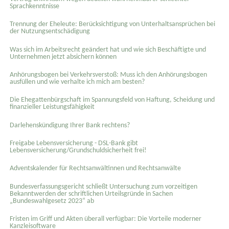
Sprachkenntnisse
Trennung der Eheleute: Berücksichtigung von Unterhaltsansprüchen bei
der Nutzungsentschädigung
Was sich im Arbeitsrecht geändert hat und wie sich Beschäftigte und
Unternehmen jetzt absichern können
Anhörungsbogen bei Verkehrsverstoß: Muss ich den Anhörungsbogen
ausfüllen und wie verhalte ich mich am besten?
Die Ehegattenbürgschaft im Spannungsfeld von Haftung, Scheidung und
finanzieller Leistungsfähigkeit
Darlehenskündigung Ihrer Bank rechtens?
Freigabe Lebensversicherung - DSL-Bank gibt
Lebensversicherung/Grundschuldsicherheit frei!
Adventskalender für Rechtsanwältinnen und Rechtsanwälte
Bundesverfassungsgericht schließt Untersuchung zum vorzeitigen
Bekanntwerden der schriftlichen Urteilsgründe in Sachen
„Bundeswahlgesetz 2023“ ab
Fristen im Griff und Akten überall verfügbar: Die Vorteile moderner
Kanzleisoftware