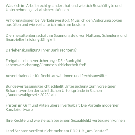
Was sich im Arbeitsrecht geändert hat und wie sich Beschäftigte und
Unternehmen jetzt absichern können
Anhörungsbogen bei Verkehrsverstoß: Muss ich den Anhörungsbogen
ausfüllen und wie verhalte ich mich am besten?
Die Ehegattenbürgschaft im Spannungsfeld von Haftung, Scheidung und
finanzieller Leistungsfähigkeit
Darlehenskündigung Ihrer Bank rechtens?
Freigabe Lebensversicherung - DSL-Bank gibt
Lebensversicherung/Grundschuldsicherheit frei!
Adventskalender für Rechtsanwältinnen und Rechtsanwälte
Bundesverfassungsgericht schließt Untersuchung zum vorzeitigen
Bekanntwerden der schriftlichen Urteilsgründe in Sachen
„Bundeswahlgesetz 2023“ ab
Fristen im Griff und Akten überall verfügbar: Die Vorteile moderner
Kanzleisoftware
Ihre Rechte und wie Sie sich bei einem Sexual­delikt verteidigen können
Land Sachsen verdient nicht mehr am DDR-Hit „Am Fenster“