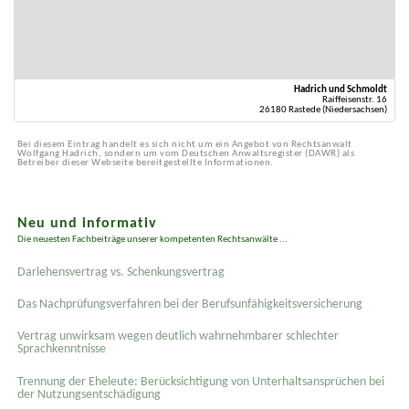
Hadrich und Schmoldt
Raiffeisenstr. 16
26180 Rastede (Niedersachsen)
Bei diesem Eintrag handelt es sich nicht um ein Angebot von Rechtsanwalt
Wolfgang Hadrich, sondern um vom Deutschen Anwaltsregister (DAWR) als
Betreiber dieser Webseite bereitgestellte Informationen.
Neu und informativ
Die neuesten Fachbeiträge unserer kompetenten Rechtsanwälte ...
Darlehensvertrag vs. Schenkungsvertrag
Das Nachprüfungsverfahren bei der Berufsunfähigkeitsversicherung
Vertrag unwirksam wegen deutlich wahrnehmbarer schlechter
Sprachkenntnisse
Trennung der Eheleute: Berücksichtigung von Unterhaltsansprüchen bei
der Nutzungsentschädigung