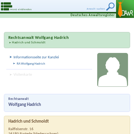
Anwalt suchen
Menü einblenden
Deutsches Anwaltsregister
Rechtsanwalt
Wolfgang Hadrich
Hadrich und Schmoldt
Informationsseite zur Kanzlei
RA Wolfgang Hadrich
Visitenkarte
Rechtsanwalt
Wolfgang Hadrich
Hadrich und Schmoldt
Raiffeisenstr. 16
26180
Rastede
(
Niedersachsen
)