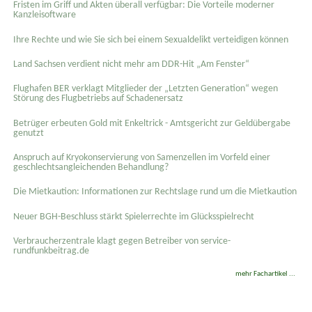
Fristen im Griff und Akten überall verfügbar: Die Vorteile moderner
Kanzleisoftware
Ihre Rechte und wie Sie sich bei einem Sexual­delikt verteidigen können
Land Sachsen verdient nicht mehr am DDR-Hit „Am Fenster“
Flughafen BER verklagt Mitglieder der „Letzten Generation“ wegen
Störung des Flugbetriebs auf Schadenersatz
Betrüger erbeuten Gold mit Enkeltrick - Amtsgericht zur Geldübergabe
genutzt
Anspruch auf Kryokonservierung von Samenzellen im Vorfeld einer
geschlechtsangleichenden Behandlung?
Die Mietkaution: Informationen zur Rechtslage rund um die Mietkaution
Neuer BGH-Beschluss stärkt Spielerrechte im Glücksspielrecht
Verbraucherzentrale klagt gegen Betreiber von service-
rundfunkbeitrag.de
mehr Fachartikel ...