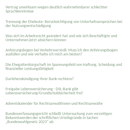
Vertrag unwirksam wegen deutlich wahrnehmbarer schlechter
Sprachkenntnisse
Trennung der Eheleute: Berücksichtigung von Unterhaltsansprüchen bei
der Nutzungsentschädigung
Was sich im Arbeitsrecht geändert hat und wie sich Beschäftigte und
Unternehmen jetzt absichern können
Anhörungsbogen bei Verkehrsverstoß: Muss ich den Anhörungsbogen
ausfüllen und wie verhalte ich mich am besten?
Die Ehegattenbürgschaft im Spannungsfeld von Haftung, Scheidung und
finanzieller Leistungsfähigkeit
Darlehenskündigung Ihrer Bank rechtens?
Freigabe Lebensversicherung - DSL-Bank gibt
Lebensversicherung/Grundschuldsicherheit frei!
Adventskalender für Rechtsanwältinnen und Rechtsanwälte
Bundesverfassungsgericht schließt Untersuchung zum vorzeitigen
Bekanntwerden der schriftlichen Urteilsgründe in Sachen
„Bundeswahlgesetz 2023“ ab