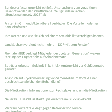
Bundesverfassungsgericht schließt Untersuchung zum vorzeitigen
Bekanntwerden der schriftlichen Urteilsgründe in Sachen
„Bundeswahlgesetz 2023“ ab
Fristen im Griff und Akten überall verfügbar: Die Vorteile moderner
Kanzleisoftware
Ihre Rechte und wie Sie sich bei einem Sexual­delikt verteidigen können
Land Sachsen verdient nicht mehr am DDR-Hit „Am Fenster“
Flughafen BER verklagt Mitglieder der „Letzten Generation“ wegen
Störung des Flugbetriebs auf Schadenersatz
Betrüger erbeuten Gold mit Enkeltrick - Amtsgericht zur Geldübergabe
genutzt
Anspruch auf Kryokonservierung von Samenzellen im Vorfeld einer
geschlechtsangleichenden Behandlung?
Die Mietkaution: Informationen zur Rechtslage rund um die Mietkaution
Neuer BGH-Beschluss stärkt Spielerrechte im Glücksspielrecht
Verbraucherzentrale klagt gegen Betreiber von service-
rundfunkbeitrag.de