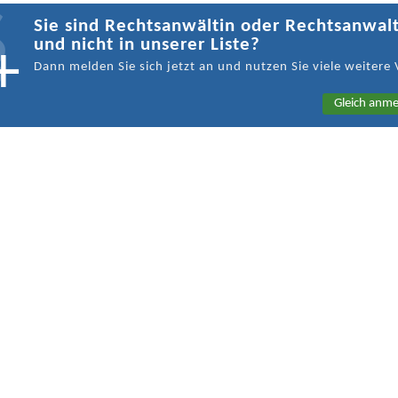
Sie sind Rechtsanwältin oder Rechtsanwal
und nicht in unserer Liste?
Dann melden Sie sich jetzt an und nutzen Sie viele weitere 
Gleich anme