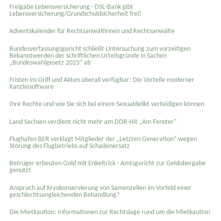
Freigabe Lebensversicherung - DSL-Bank gibt
Lebensversicherung/Grundschuldsicherheit frei!
Adventskalender für Rechtsanwältinnen und Rechtsanwälte
Bundesverfassungsgericht schließt Untersuchung zum vorzeitigen
Bekanntwerden der schriftlichen Urteilsgründe in Sachen
„Bundeswahlgesetz 2023“ ab
Fristen im Griff und Akten überall verfügbar: Die Vorteile moderner
Kanzleisoftware
Ihre Rechte und wie Sie sich bei einem Sexual­delikt verteidigen können
Land Sachsen verdient nicht mehr am DDR-Hit „Am Fenster“
Flughafen BER verklagt Mitglieder der „Letzten Generation“ wegen
Störung des Flugbetriebs auf Schadenersatz
Betrüger erbeuten Gold mit Enkeltrick - Amtsgericht zur Geldübergabe
genutzt
Anspruch auf Kryokonservierung von Samenzellen im Vorfeld einer
geschlechtsangleichenden Behandlung?
Die Mietkaution: Informationen zur Rechtslage rund um die Mietkaution