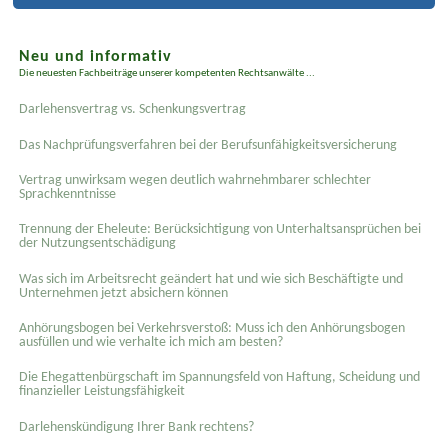
Neu und informativ
Die neuesten Fachbeiträge unserer kompetenten Rechtsanwälte ...
Darlehensvertrag vs. Schenkungsvertrag
Das Nachprüfungsverfahren bei der Berufsunfähigkeitsversicherung
Vertrag unwirksam wegen deutlich wahrnehmbarer schlechter
Sprachkenntnisse
Trennung der Eheleute: Berücksichtigung von Unterhaltsansprüchen bei
der Nutzungsentschädigung
Was sich im Arbeitsrecht geändert hat und wie sich Beschäftigte und
Unternehmen jetzt absichern können
Anhörungsbogen bei Verkehrsverstoß: Muss ich den Anhörungsbogen
ausfüllen und wie verhalte ich mich am besten?
Die Ehegattenbürgschaft im Spannungsfeld von Haftung, Scheidung und
finanzieller Leistungsfähigkeit
Darlehenskündigung Ihrer Bank rechtens?