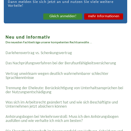
Dann melden Sie sich jetzt an und nutzen Sie viele weitere
Vorteile!
Gleich anmelden!
mehr Informationen
Neu und informativ
Die neuesten Fachbeiträge unserer kompetenten Rechtsanwälte ...
Darlehensvertrag vs. Schenkungsvertrag
Das Nachprüfungsverfahren bei der Berufsunfähigkeitsversicherung
Vertrag unwirksam wegen deutlich wahrnehmbarer schlechter
Sprachkenntnisse
Trennung der Eheleute: Berücksichtigung von Unterhaltsansprüchen bei
der Nutzungsentschädigung
Was sich im Arbeitsrecht geändert hat und wie sich Beschäftigte und
Unternehmen jetzt absichern können
Anhörungsbogen bei Verkehrsverstoß: Muss ich den Anhörungsbogen
ausfüllen und wie verhalte ich mich am besten?