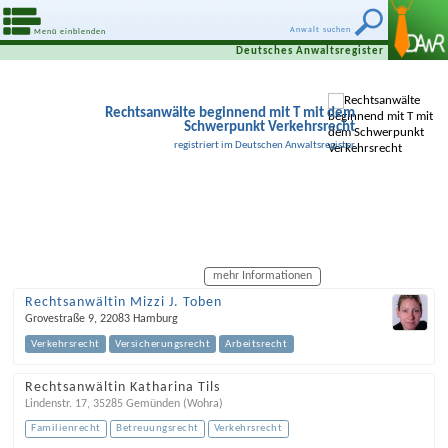
Anwalt suchen
Menü einblenden
Deutsches Anwaltsregister
Rechtsanwälte beginnend mit T mit dem
Schwerpunkt Verkehrsrecht
registriert im Deutschen Anwaltsregister
mehr Informationen
Rechtsanwältin Mizzi J. Toben
Grovestraße 9
,
22083
Hamburg
Verkehrsrecht
Versicherungsrecht
Arbeitsrecht
Rechtsanwältin Katharina Tils
Lindenstr. 17
,
35285
Gemünden (Wohra)
Familienrecht
Betreuungsrecht
Verkehrsrecht