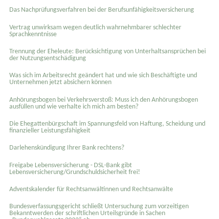
Das Nachprüfungsverfahren bei der Berufsunfähigkeitsversicherung
Vertrag unwirksam wegen deutlich wahrnehmbarer schlechter
Sprachkenntnisse
Trennung der Eheleute: Berücksichtigung von Unterhaltsansprüchen bei
der Nutzungsentschädigung
Was sich im Arbeitsrecht geändert hat und wie sich Beschäftigte und
Unternehmen jetzt absichern können
Anhörungsbogen bei Verkehrsverstoß: Muss ich den Anhörungsbogen
ausfüllen und wie verhalte ich mich am besten?
Die Ehegattenbürgschaft im Spannungsfeld von Haftung, Scheidung und
finanzieller Leistungsfähigkeit
Darlehenskündigung Ihrer Bank rechtens?
Freigabe Lebensversicherung - DSL-Bank gibt
Lebensversicherung/Grundschuldsicherheit frei!
Adventskalender für Rechtsanwältinnen und Rechtsanwälte
Bundesverfassungsgericht schließt Untersuchung zum vorzeitigen
Bekanntwerden der schriftlichen Urteilsgründe in Sachen