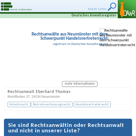
Anwalt suchen
Menü einblenden
Deutsches Anwaltsregister
Rechtsanwälte aus Neumünster mit dem
Schwerpunkt Handelsvertreterrecht
registriert im Deutschen Anwaltsregister
mehr Informationen
Rechtsanwalt Eberhard Thomas
Kleinflecken 37
,
24534
Neumünster
Arbeitsrecht
Betriebsverfassungsrecht
Handelsvertreterrecht
Sie sind Rechtsanwältin oder Rechtsanwalt
und nicht in unserer Liste?