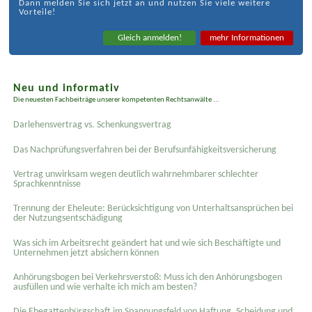
Dann melden Sie sich jetzt an und nutzen Sie viele weitere
Vorteile!
Gleich anmelden!
mehr Informationen
Neu und informativ
Die neuesten Fachbeiträge unserer kompetenten Rechtsanwälte ...
Darlehensvertrag vs. Schenkungsvertrag
Das Nachprüfungsverfahren bei der Berufsunfähigkeitsversicherung
Vertrag unwirksam wegen deutlich wahrnehmbarer schlechter
Sprachkenntnisse
Trennung der Eheleute: Berücksichtigung von Unterhaltsansprüchen bei
der Nutzungsentschädigung
Was sich im Arbeitsrecht geändert hat und wie sich Beschäftigte und
Unternehmen jetzt absichern können
Anhörungsbogen bei Verkehrsverstoß: Muss ich den Anhörungsbogen
ausfüllen und wie verhalte ich mich am besten?
Die Ehegattenbürgschaft im Spannungsfeld von Haftung, Scheidung und