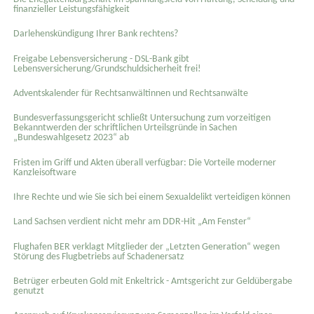
finanzieller Leistungsfähigkeit
Darlehenskündigung Ihrer Bank rechtens?
Freigabe Lebensversicherung - DSL-Bank gibt
Lebensversicherung/Grundschuldsicherheit frei!
Adventskalender für Rechtsanwältinnen und Rechtsanwälte
Bundesverfassungsgericht schließt Untersuchung zum vorzeitigen
Bekanntwerden der schriftlichen Urteilsgründe in Sachen
„Bundeswahlgesetz 2023“ ab
Fristen im Griff und Akten überall verfügbar: Die Vorteile moderner
Kanzleisoftware
Ihre Rechte und wie Sie sich bei einem Sexual­delikt verteidigen können
Land Sachsen verdient nicht mehr am DDR-Hit „Am Fenster“
Flughafen BER verklagt Mitglieder der „Letzten Generation“ wegen
Störung des Flugbetriebs auf Schadenersatz
Betrüger erbeuten Gold mit Enkeltrick - Amtsgericht zur Geldübergabe
genutzt