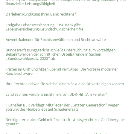
finanzieller Leistungsfähigkeit
Darlehenskündigung Ihrer Bank rechtens?
Freigabe Lebensversicherung - DSL-Bank gibt
Lebensversicherung/Grundschuldsicherheit frei!
Adventskalender für Rechtsanwältinnen und Rechtsanwälte
Bundesverfassungsgericht schließt Untersuchung zum vorzeitigen
Bekanntwerden der schriftlichen Urteilsgründe in Sachen
„Bundeswahlgesetz 2023“ ab
Fristen im Griff und Akten überall verfügbar: Die Vorteile moderner
Kanzleisoftware
Ihre Rechte und wie Sie sich bei einem Sexual­delikt verteidigen können
Land Sachsen verdient nicht mehr am DDR-Hit „Am Fenster“
Flughafen BER verklagt Mitglieder der „Letzten Generation“ wegen
Störung des Flugbetriebs auf Schadenersatz
Betrüger erbeuten Gold mit Enkeltrick - Amtsgericht zur Geldübergabe
genutzt