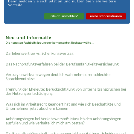
Dann melden Sie sich jetzt an und nutzen Sie viele weitere
Vorteile!
Gleich anmelden!
mehr Informationen
Neu und informativ
Die neuesten Fachbeiträge unserer kompetenten Rechtsanwälte ...
Darlehensvertrag vs. Schenkungsvertrag
Das Nachprüfungsverfahren bei der Berufsunfähigkeitsversicherung
Vertrag unwirksam wegen deutlich wahrnehmbarer schlechter
Sprachkenntnisse
Trennung der Eheleute: Berücksichtigung von Unterhaltsansprüchen bei
der Nutzungsentschädigung
Was sich im Arbeitsrecht geändert hat und wie sich Beschäftigte und
Unternehmen jetzt absichern können
Anhörungsbogen bei Verkehrsverstoß: Muss ich den Anhörungsbogen
ausfüllen und wie verhalte ich mich am besten?
Die Ehegattenbürgschaft im Spannungsfeld von Haftung, Scheidung und