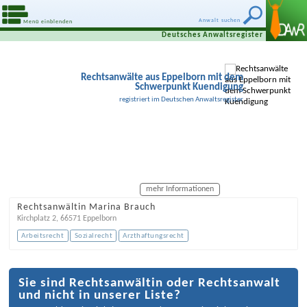
Anwalt suchen
Menü einblenden
Deutsches Anwaltsregister
Rechtsanwälte aus Eppelborn mit dem
Schwerpunkt Kuendigung
registriert im Deutschen Anwaltsregister
mehr Informationen
Rechtsanwältin Marina Brauch
Kirchplatz 2
,
66571
Eppelborn
Arbeitsrecht
Sozialrecht
Arzthaftungsrecht
Sie sind Rechtsanwältin oder Rechtsanwalt
und nicht in unserer Liste?