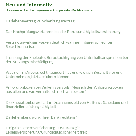
Neu und informativ
Die neuesten Fachbeiträge unserer kompetenten Rechtsanwälte ...
Darlehensvertrag vs. Schenkungsvertrag
Das Nachprüfungsverfahren bei der Berufsunfähigkeitsversicherung
Vertrag unwirksam wegen deutlich wahrnehmbarer schlechter
Sprachkenntnisse
Trennung der Eheleute: Berücksichtigung von Unterhaltsansprüchen bei
der Nutzungsentschädigung
Was sich im Arbeitsrecht geändert hat und wie sich Beschäftigte und
Unternehmen jetzt absichern können
Anhörungsbogen bei Verkehrsverstoß: Muss ich den Anhörungsbogen
ausfüllen und wie verhalte ich mich am besten?
Die Ehegattenbürgschaft im Spannungsfeld von Haftung, Scheidung und
finanzieller Leistungsfähigkeit
Darlehenskündigung Ihrer Bank rechtens?
Freigabe Lebensversicherung - DSL-Bank gibt
Lebensversicherung/Grundschuldsicherheit frei!