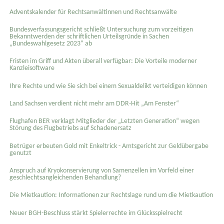
Adventskalender für Rechtsanwältinnen und Rechtsanwälte
Bundesverfassungsgericht schließt Untersuchung zum vorzeitigen
Bekanntwerden der schriftlichen Urteilsgründe in Sachen
„Bundeswahlgesetz 2023“ ab
Fristen im Griff und Akten überall verfügbar: Die Vorteile moderner
Kanzleisoftware
Ihre Rechte und wie Sie sich bei einem Sexual­delikt verteidigen können
Land Sachsen verdient nicht mehr am DDR-Hit „Am Fenster“
Flughafen BER verklagt Mitglieder der „Letzten Generation“ wegen
Störung des Flugbetriebs auf Schadenersatz
Betrüger erbeuten Gold mit Enkeltrick - Amtsgericht zur Geldübergabe
genutzt
Anspruch auf Kryokonservierung von Samenzellen im Vorfeld einer
geschlechtsangleichenden Behandlung?
Die Mietkaution: Informationen zur Rechtslage rund um die Mietkaution
Neuer BGH-Beschluss stärkt Spielerrechte im Glücksspielrecht