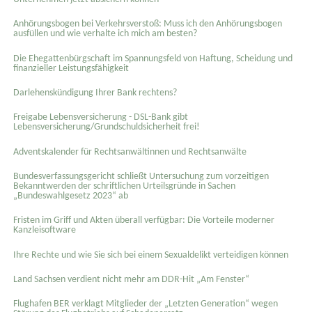
Anhörungsbogen bei Verkehrsverstoß: Muss ich den Anhörungsbogen
ausfüllen und wie verhalte ich mich am besten?
Die Ehegattenbürgschaft im Spannungsfeld von Haftung, Scheidung und
finanzieller Leistungsfähigkeit
Darlehenskündigung Ihrer Bank rechtens?
Freigabe Lebensversicherung - DSL-Bank gibt
Lebensversicherung/Grundschuldsicherheit frei!
Adventskalender für Rechtsanwältinnen und Rechtsanwälte
Bundesverfassungsgericht schließt Untersuchung zum vorzeitigen
Bekanntwerden der schriftlichen Urteilsgründe in Sachen
„Bundeswahlgesetz 2023“ ab
Fristen im Griff und Akten überall verfügbar: Die Vorteile moderner
Kanzleisoftware
Ihre Rechte und wie Sie sich bei einem Sexual­delikt verteidigen können
Land Sachsen verdient nicht mehr am DDR-Hit „Am Fenster“
Flughafen BER verklagt Mitglieder der „Letzten Generation“ wegen