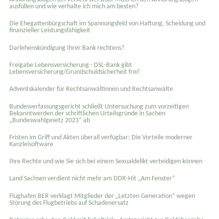
ausfüllen und wie verhalte ich mich am besten?
Die Ehegattenbürgschaft im Spannungsfeld von Haftung, Scheidung und
finanzieller Leistungsfähigkeit
Darlehenskündigung Ihrer Bank rechtens?
Freigabe Lebensversicherung - DSL-Bank gibt
Lebensversicherung/Grundschuldsicherheit frei!
Adventskalender für Rechtsanwältinnen und Rechtsanwälte
Bundesverfassungsgericht schließt Untersuchung zum vorzeitigen
Bekanntwerden der schriftlichen Urteilsgründe in Sachen
„Bundeswahlgesetz 2023“ ab
Fristen im Griff und Akten überall verfügbar: Die Vorteile moderner
Kanzleisoftware
Ihre Rechte und wie Sie sich bei einem Sexual­delikt verteidigen können
Land Sachsen verdient nicht mehr am DDR-Hit „Am Fenster“
Flughafen BER verklagt Mitglieder der „Letzten Generation“ wegen
Störung des Flugbetriebs auf Schadenersatz