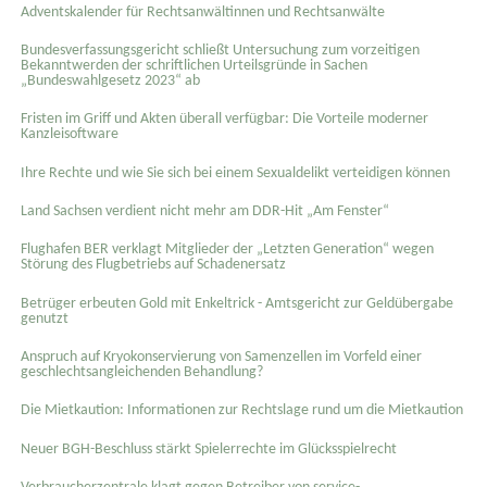
Adventskalender für Rechtsanwältinnen und Rechtsanwälte
Bundesverfassungsgericht schließt Untersuchung zum vorzeitigen
Bekanntwerden der schriftlichen Urteilsgründe in Sachen
„Bundeswahlgesetz 2023“ ab
Fristen im Griff und Akten überall verfügbar: Die Vorteile moderner
Kanzleisoftware
Ihre Rechte und wie Sie sich bei einem Sexual­delikt verteidigen können
Land Sachsen verdient nicht mehr am DDR-Hit „Am Fenster“
Flughafen BER verklagt Mitglieder der „Letzten Generation“ wegen
Störung des Flugbetriebs auf Schadenersatz
Betrüger erbeuten Gold mit Enkeltrick - Amtsgericht zur Geldübergabe
genutzt
Anspruch auf Kryokonservierung von Samenzellen im Vorfeld einer
geschlechtsangleichenden Behandlung?
Die Mietkaution: Informationen zur Rechtslage rund um die Mietkaution
Neuer BGH-Beschluss stärkt Spielerrechte im Glücksspielrecht