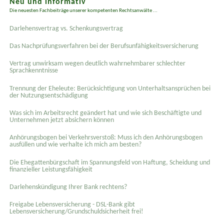
Neu und informativ
Die neuesten Fachbeiträge unserer kompetenten Rechtsanwälte ...
Darlehensvertrag vs. Schenkungsvertrag
Das Nachprüfungsverfahren bei der Berufsunfähigkeitsversicherung
Vertrag unwirksam wegen deutlich wahrnehmbarer schlechter
Sprachkenntnisse
Trennung der Eheleute: Berücksichtigung von Unterhaltsansprüchen bei
der Nutzungsentschädigung
Was sich im Arbeitsrecht geändert hat und wie sich Beschäftigte und
Unternehmen jetzt absichern können
Anhörungsbogen bei Verkehrsverstoß: Muss ich den Anhörungsbogen
ausfüllen und wie verhalte ich mich am besten?
Die Ehegattenbürgschaft im Spannungsfeld von Haftung, Scheidung und
finanzieller Leistungsfähigkeit
Darlehenskündigung Ihrer Bank rechtens?
Freigabe Lebensversicherung - DSL-Bank gibt
Lebensversicherung/Grundschuldsicherheit frei!