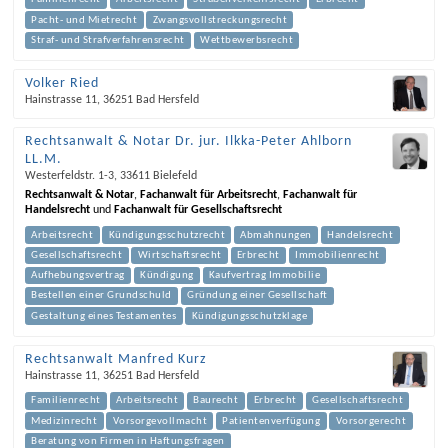
Pacht- und Mietrecht
Zwangsvollstreckungsrecht
Straf- und Strafverfahrensrecht
Wettbewerbsrecht
Volker Ried
Hainstrasse 11
,
36251
Bad Hersfeld
Rechtsanwalt & Notar Dr. jur. Ilkka-Peter Ahlborn
LL.M.
Westerfeldstr. 1-3
,
33611
Bielefeld
Rechtsanwalt & Notar
,
Fachanwalt für Arbeitsrecht
,
Fachanwalt für
Handelsrecht
und
Fachanwalt für Gesellschaftsrecht
Arbeitsrecht
Kündigungsschutzrecht
Abmahnungen
Handelsrecht
Gesellschaftsrecht
Wirtschaftsrecht
Erbrecht
Immobilienrecht
Aufhebungsvertrag
Kündigung
Kaufvertrag Immobilie
Bestellen einer Grundschuld
Gründung einer Gesellschaft
Gestaltung eines Testamentes
Kündigungsschutzklage
Rechtsanwalt Manfred Kurz
Hainstrasse 11
,
36251
Bad Hersfeld
Familienrecht
Arbeitsrecht
Baurecht
Erbrecht
Gesellschaftsrecht
Medizinrecht
Vorsorgevollmacht
Patientenverfügung
Vorsorgerecht
Beratung von Firmen in Haftungsfragen