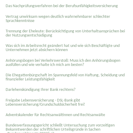
Das Nachprüfungsverfahren bei der Berufsunfähigkeitsversicherung
Vertrag unwirksam wegen deutlich wahrnehmbarer schlechter
Sprachkenntnisse
Trennung der Eheleute: Berücksichtigung von Unterhaltsansprüchen bei
der Nutzungsentschädigung
Was sich im Arbeitsrecht geändert hat und wie sich Beschäftigte und
Unternehmen jetzt absichern können
Anhörungsbogen bei Verkehrsverstoß: Muss ich den Anhörungsbogen
ausfüllen und wie verhalte ich mich am besten?
Die Ehegattenbürgschaft im Spannungsfeld von Haftung, Scheidung und
finanzieller Leistungsfähigkeit
Darlehenskündigung Ihrer Bank rechtens?
Freigabe Lebensversicherung - DSL-Bank gibt
Lebensversicherung/Grundschuldsicherheit frei!
Adventskalender für Rechtsanwältinnen und Rechtsanwälte
Bundesverfassungsgericht schließt Untersuchung zum vorzeitigen
Bekanntwerden der schriftlichen Urteilsgründe in Sachen