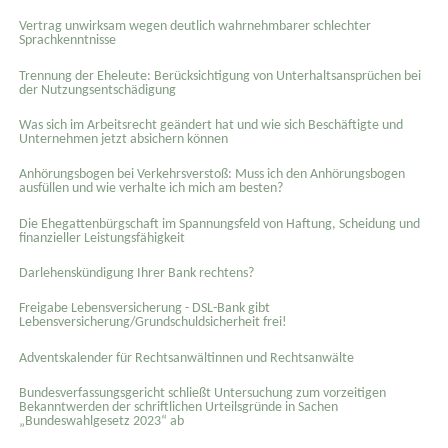
Vertrag unwirksam wegen deutlich wahrnehmbarer schlechter
Sprachkenntnisse
Trennung der Eheleute: Berücksichtigung von Unterhaltsansprüchen bei
der Nutzungsentschädigung
Was sich im Arbeitsrecht geändert hat und wie sich Beschäftigte und
Unternehmen jetzt absichern können
Anhörungsbogen bei Verkehrsverstoß: Muss ich den Anhörungsbogen
ausfüllen und wie verhalte ich mich am besten?
Die Ehegattenbürgschaft im Spannungsfeld von Haftung, Scheidung und
finanzieller Leistungsfähigkeit
Darlehenskündigung Ihrer Bank rechtens?
Freigabe Lebensversicherung - DSL-Bank gibt
Lebensversicherung/Grundschuldsicherheit frei!
Adventskalender für Rechtsanwältinnen und Rechtsanwälte
Bundesverfassungsgericht schließt Untersuchung zum vorzeitigen
Bekanntwerden der schriftlichen Urteilsgründe in Sachen
„Bundeswahlgesetz 2023“ ab