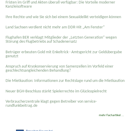
Fristen im Griff und Akten überall verfügbar: Die Vorteile moderner
Kanzleisoftware
Ihre Rechte und wie Sie sich bei einem Sexual­delikt verteidigen können
Land Sachsen verdient nicht mehr am DDR-Hit „Am Fenster“
Flughafen BER verklagt Mitglieder der „Letzten Generation“ wegen
Störung des Flugbetriebs auf Schadenersatz
Betrüger erbeuten Gold mit Enkeltrick - Amtsgericht zur Geldübergabe
genutzt
Anspruch auf Kryokonservierung von Samenzellen im Vorfeld einer
geschlechtsangleichenden Behandlung?
Die Mietkaution: Informationen zur Rechtslage rund um die Mietkaution
Neuer BGH-Beschluss stärkt Spielerrechte im Glücksspielrecht
Verbraucherzentrale klagt gegen Betreiber von service-
rundfunkbeitrag.de
mehr Fachartikel ...