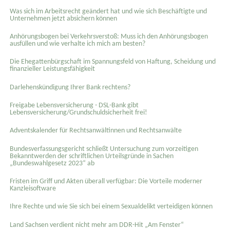
Was sich im Arbeitsrecht geändert hat und wie sich Beschäftigte und
Unternehmen jetzt absichern können
Anhörungsbogen bei Verkehrsverstoß: Muss ich den Anhörungsbogen
ausfüllen und wie verhalte ich mich am besten?
Die Ehegattenbürgschaft im Spannungsfeld von Haftung, Scheidung und
finanzieller Leistungsfähigkeit
Darlehenskündigung Ihrer Bank rechtens?
Freigabe Lebensversicherung - DSL-Bank gibt
Lebensversicherung/Grundschuldsicherheit frei!
Adventskalender für Rechtsanwältinnen und Rechtsanwälte
Bundesverfassungsgericht schließt Untersuchung zum vorzeitigen
Bekanntwerden der schriftlichen Urteilsgründe in Sachen
„Bundeswahlgesetz 2023“ ab
Fristen im Griff und Akten überall verfügbar: Die Vorteile moderner
Kanzleisoftware
Ihre Rechte und wie Sie sich bei einem Sexual­delikt verteidigen können
Land Sachsen verdient nicht mehr am DDR-Hit „Am Fenster“