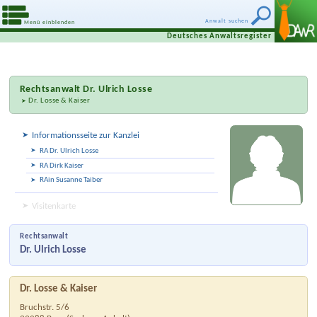
Anwalt suchen
Menü einblenden
Deutsches Anwaltsregister
Rechtsanwalt
Dr. Ulrich Losse
Dr. Losse & Kaiser
Informationsseite zur Kanzlei
RA Dr. Ulrich Losse
RA Dirk Kaiser
RAin Susanne Taiber
Visitenkarte
Rechtsanwalt
Dr. Ulrich Losse
Dr. Losse & Kaiser
Bruchstr. 5/6