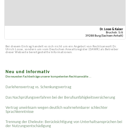
Dr. Losse & Kaiser
Bruchstr. 5/6
39288 Burg (Sachsen-Anhalt)
Bei diesem Eintrag handelt es sich nicht um ein Angebot von Rechtsanwalt Dr.
Ulrich Losse, sondern um vom Deutschen Anwaltsregister (DAWR) als Betreiber
dieser Webseite bereitgestellte Informationen.
Neu und informativ
Die neuesten Fachbeiträge unserer kompetenten Rechtsanwälte ...
Darlehensvertrag vs. Schenkungsvertrag
Das Nachprüfungsverfahren bei der Berufsunfähigkeitsversicherung
Vertrag unwirksam wegen deutlich wahrnehmbarer schlechter
Sprachkenntnisse
Trennung der Eheleute: Berücksichtigung von Unterhaltsansprüchen bei
der Nutzungsentschädigung