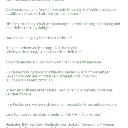
Anhörungsbogen bei Verkehrsverstoß: Muss ich den Anhörungsbogen
ausfüllen und wie verhalte ich mich am besten?
Die Ehegattenbürgschaft im Spannungsfeld von Haftung, Scheidung und
finanzieller Leistungsfähigkeit
Darlehenskündigung Ihrer Bank rechtens?
Freigabe Lebensversicherung - DSL-Bank gibt
Lebensversicherung/Grundschuldsicherheit frei!
Adventskalender für Rechtsanwältinnen und Rechtsanwälte
Bundesverfassungsgericht schließt Untersuchung zum vorzeitigen
Bekanntwerden der schriftlichen Urteilsgründe in Sachen
„Bundeswahlgesetz 2023“ ab
Fristen im Griff und Akten überall verfügbar: Die Vorteile moderner
Kanzleisoftware
Ihre Rechte und wie Sie sich bei einem Sexual­delikt verteidigen können
Land Sachsen verdient nicht mehr am DDR-Hit „Am Fenster“
Flughafen BER verklagt Mitglieder der „Letzten Generation“ wegen