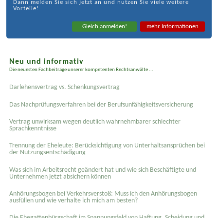
Dann melden Sie sich jetzt an und nutzen Sie viele weitere
Vorteile!
Gleich anmelden!
mehr Informationen
Neu und informativ
Die neuesten Fachbeiträge unserer kompetenten Rechtsanwälte ...
Darlehensvertrag vs. Schenkungsvertrag
Das Nachprüfungsverfahren bei der Berufsunfähigkeitsversicherung
Vertrag unwirksam wegen deutlich wahrnehmbarer schlechter
Sprachkenntnisse
Trennung der Eheleute: Berücksichtigung von Unterhaltsansprüchen bei
der Nutzungsentschädigung
Was sich im Arbeitsrecht geändert hat und wie sich Beschäftigte und
Unternehmen jetzt absichern können
Anhörungsbogen bei Verkehrsverstoß: Muss ich den Anhörungsbogen
ausfüllen und wie verhalte ich mich am besten?
Die Ehegattenbürgschaft im Spannungsfeld von Haftung, Scheidung und