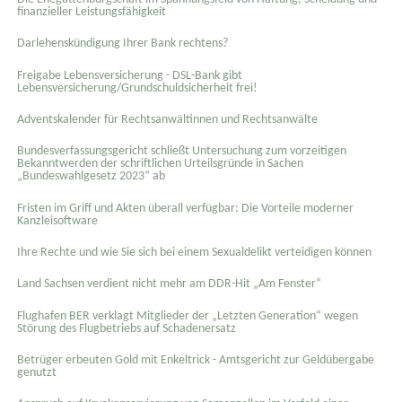
finanzieller Leistungsfähigkeit
Darlehenskündigung Ihrer Bank rechtens?
Freigabe Lebensversicherung - DSL-Bank gibt
Lebensversicherung/Grundschuldsicherheit frei!
Adventskalender für Rechtsanwältinnen und Rechtsanwälte
Bundesverfassungsgericht schließt Untersuchung zum vorzeitigen
Bekanntwerden der schriftlichen Urteilsgründe in Sachen
„Bundeswahlgesetz 2023“ ab
Fristen im Griff und Akten überall verfügbar: Die Vorteile moderner
Kanzleisoftware
Ihre Rechte und wie Sie sich bei einem Sexual­delikt verteidigen können
Land Sachsen verdient nicht mehr am DDR-Hit „Am Fenster“
Flughafen BER verklagt Mitglieder der „Letzten Generation“ wegen
Störung des Flugbetriebs auf Schadenersatz
Betrüger erbeuten Gold mit Enkeltrick - Amtsgericht zur Geldübergabe
genutzt