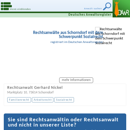
Anwalt suchen
Menü einblenden
Deutsches Anwaltsregister
Rechtsanwälte aus Schorndorf mit dem
Schwerpunkt Sozialrecht
registriert im Deutschen Anwaltsregister
mehr Informationen
Rechtsanwalt Gerhard Nickel
Marktplatz 10
,
73614
Schorndorf
Familienrecht
Arbeitsrecht
Sozialrecht
Sie sind Rechtsanwältin oder Rechtsanwalt
und nicht in unserer Liste?