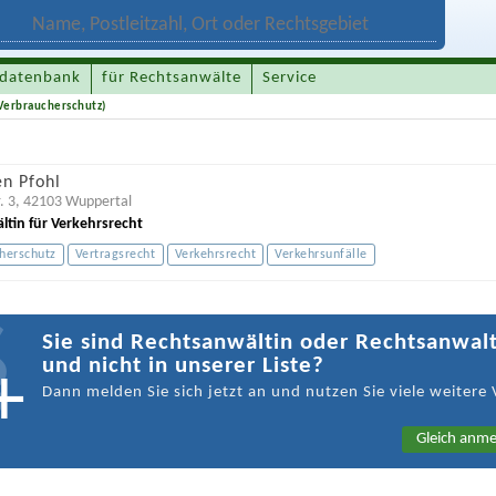
datenbank
für Rechtsanwälte
Service
Verbraucherschutz)
en Pfohl
. 3
,
42103
Wuppertal
ltin für Verkehrsrecht
herschutz
Vertragsrecht
Verkehrsrecht
Verkehrsunfälle
Sie sind Rechtsanwältin oder Rechtsanwal
und nicht in unserer Liste?
Dann melden Sie sich jetzt an und nutzen Sie viele weitere 
Gleich anme