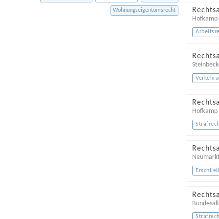
Rechts
Wohnungseigentumsrecht
Hofkamp
Arbeitsr
Rechts
Steinbeck
Verkehrs
Rechtsa
Hofkamp
Strafrec
Rechts
Neumarkt
Erschlie
Rechts
Bundesal
Strafrec