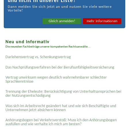
und nicht in unserer Liste?
Dann melden Sie sich jetzt an und nutzen Sie viele weitere
Vorteile!
Gleich anmelden!
mehr Informationen
Neu und informativ
Die neuesten Fachbeiträge unserer kompetenten Rechtsanwälte ...
Darlehensvertrag vs. Schenkungsvertrag
Das Nachprüfungsverfahren bei der Berufsunfähigkeitsversicherung
Vertrag unwirksam wegen deutlich wahrnehmbarer schlechter
Sprachkenntnisse
Trennung der Eheleute: Berücksichtigung von Unterhaltsansprüchen bei
der Nutzungsentschädigung
Was sich im Arbeitsrecht geändert hat und wie sich Beschäftigte und
Unternehmen jetzt absichern können
Anhörungsbogen bei Verkehrsverstoß: Muss ich den Anhörungsbogen
ausfüllen und wie verhalte ich mich am besten?