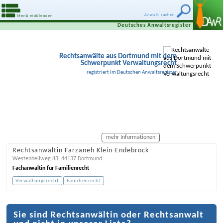
Anwalt suchen
Menü einblenden
Deutsches Anwaltsregister
Rechtsanwälte aus Dortmund mit dem
Schwerpunkt Verwaltungsrecht
registriert im Deutschen Anwaltsregister
mehr Informationen
Rechtsanwältin Farzaneh Klein-Endebrock
Westenhellweg 83
,
44137
Dortmund
Fachanwältin für Familienrecht
Verwaltungsrecht
Familienrecht
Sie sind Rechtsanwältin oder Rechtsanwalt