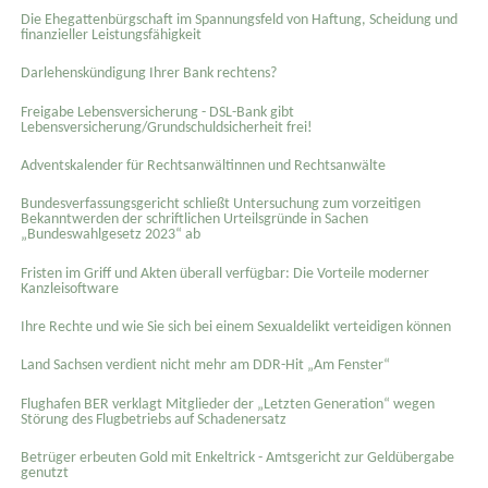
Die Ehegattenbürgschaft im Spannungsfeld von Haftung, Scheidung und
finanzieller Leistungsfähigkeit
Darlehenskündigung Ihrer Bank rechtens?
Freigabe Lebensversicherung - DSL-Bank gibt
Lebensversicherung/Grundschuldsicherheit frei!
Adventskalender für Rechtsanwältinnen und Rechtsanwälte
Bundesverfassungsgericht schließt Untersuchung zum vorzeitigen
Bekanntwerden der schriftlichen Urteilsgründe in Sachen
„Bundeswahlgesetz 2023“ ab
Fristen im Griff und Akten überall verfügbar: Die Vorteile moderner
Kanzleisoftware
Ihre Rechte und wie Sie sich bei einem Sexual­delikt verteidigen können
Land Sachsen verdient nicht mehr am DDR-Hit „Am Fenster“
Flughafen BER verklagt Mitglieder der „Letzten Generation“ wegen
Störung des Flugbetriebs auf Schadenersatz
Betrüger erbeuten Gold mit Enkeltrick - Amtsgericht zur Geldübergabe
genutzt