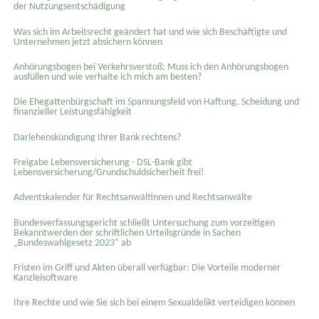
der Nutzungsentschädigung
Was sich im Arbeitsrecht geändert hat und wie sich Beschäftigte und
Unternehmen jetzt absichern können
Anhörungsbogen bei Verkehrsverstoß: Muss ich den Anhörungsbogen
ausfüllen und wie verhalte ich mich am besten?
Die Ehegattenbürgschaft im Spannungsfeld von Haftung, Scheidung und
finanzieller Leistungsfähigkeit
Darlehenskündigung Ihrer Bank rechtens?
Freigabe Lebensversicherung - DSL-Bank gibt
Lebensversicherung/Grundschuldsicherheit frei!
Adventskalender für Rechtsanwältinnen und Rechtsanwälte
Bundesverfassungsgericht schließt Untersuchung zum vorzeitigen
Bekanntwerden der schriftlichen Urteilsgründe in Sachen
„Bundeswahlgesetz 2023“ ab
Fristen im Griff und Akten überall verfügbar: Die Vorteile moderner
Kanzleisoftware
Ihre Rechte und wie Sie sich bei einem Sexual­delikt verteidigen können