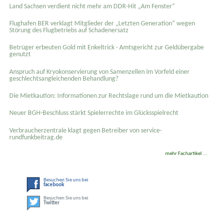
Land Sachsen verdient nicht mehr am DDR-Hit „Am Fenster“
Flughafen BER verklagt Mitglieder der „Letzten Generation“ wegen
Störung des Flugbetriebs auf Schadenersatz
Betrüger erbeuten Gold mit Enkeltrick - Amtsgericht zur Geldübergabe
genutzt
Anspruch auf Kryokonservierung von Samenzellen im Vorfeld einer
geschlechtsangleichenden Behandlung?
Die Mietkaution: Informationen zur Rechtslage rund um die Mietkaution
Neuer BGH-Beschluss stärkt Spielerrechte im Glücksspielrecht
Verbraucherzentrale klagt gegen Betreiber von service-
rundfunkbeitrag.de
mehr Fachartikel ...
Besuchen Sie uns bei
facebook
Besuchen Sie uns bei
Twitter