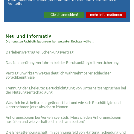
Vorteile!
Gleich anmelden!
mehr Informationen
Neu und informativ
Die neuesten Fachbeiträge unserer kompetenten Rechtsanwälte ...
Darlehensvertrag vs. Schenkungsvertrag
Das Nachprüfungsverfahren bei der Berufsunfähigkeitsversicherung
Vertrag unwirksam wegen deutlich wahrnehmbarer schlechter
Sprachkenntnisse
Trennung der Eheleute: Berücksichtigung von Unterhaltsansprüchen bei
der Nutzungsentschädigung
Was sich im Arbeitsrecht geändert hat und wie sich Beschäftigte und
Unternehmen jetzt absichern können
Anhörungsbogen bei Verkehrsverstoß: Muss ich den Anhörungsbogen
ausfüllen und wie verhalte ich mich am besten?
Die Ehegattenbürgschaft im Spannungsfeld von Haftung, Scheidung und