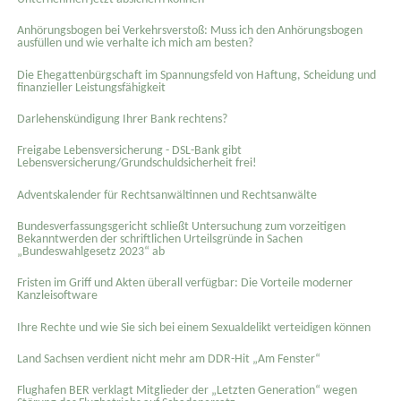
Anhörungsbogen bei Verkehrsverstoß: Muss ich den Anhörungsbogen
ausfüllen und wie verhalte ich mich am besten?
Die Ehegattenbürgschaft im Spannungsfeld von Haftung, Scheidung und
finanzieller Leistungsfähigkeit
Darlehenskündigung Ihrer Bank rechtens?
Freigabe Lebensversicherung - DSL-Bank gibt
Lebensversicherung/Grundschuldsicherheit frei!
Adventskalender für Rechtsanwältinnen und Rechtsanwälte
Bundesverfassungsgericht schließt Untersuchung zum vorzeitigen
Bekanntwerden der schriftlichen Urteilsgründe in Sachen
„Bundeswahlgesetz 2023“ ab
Fristen im Griff und Akten überall verfügbar: Die Vorteile moderner
Kanzleisoftware
Ihre Rechte und wie Sie sich bei einem Sexual­delikt verteidigen können
Land Sachsen verdient nicht mehr am DDR-Hit „Am Fenster“
Flughafen BER verklagt Mitglieder der „Letzten Generation“ wegen