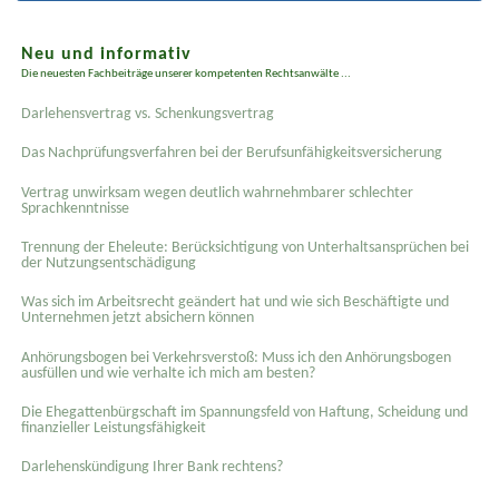
Neu und informativ
Die neuesten Fachbeiträge unserer kompetenten Rechtsanwälte ...
Darlehensvertrag vs. Schenkungsvertrag
Das Nachprüfungsverfahren bei der Berufsunfähigkeitsversicherung
Vertrag unwirksam wegen deutlich wahrnehmbarer schlechter
Sprachkenntnisse
Trennung der Eheleute: Berücksichtigung von Unterhaltsansprüchen bei
der Nutzungsentschädigung
Was sich im Arbeitsrecht geändert hat und wie sich Beschäftigte und
Unternehmen jetzt absichern können
Anhörungsbogen bei Verkehrsverstoß: Muss ich den Anhörungsbogen
ausfüllen und wie verhalte ich mich am besten?
Die Ehegattenbürgschaft im Spannungsfeld von Haftung, Scheidung und
finanzieller Leistungsfähigkeit
Darlehenskündigung Ihrer Bank rechtens?