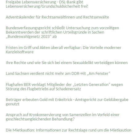
Freigabe Lebensversicherung - DSL-Bank gibt
Lebensversicherung/Grundschuldsicherheit frei!
Adventskalender für Rechtsanwältinnen und Rechtsanwälte
Bundesverfassungsgericht schließt Untersuchung zum vorzeitigen
Bekanntwerden der schriftlichen Urteilsgründe in Sachen
„Bundeswahlgesetz 2023“ ab
Fristen im Griff und Akten überall verfügbar: Die Vorteile moderner
Kanzleisoftware
Ihre Rechte und wie Sie sich bei einem Sexual­delikt verteidigen können
Land Sachsen verdient nicht mehr am DDR-Hit „Am Fenster“
Flughafen BER verklagt Mitglieder der „Letzten Generation“ wegen
Störung des Flugbetriebs auf Schadenersatz
Betrüger erbeuten Gold mit Enkeltrick - Amtsgericht zur Geldübergabe
genutzt
Anspruch auf Kryokonservierung von Samenzellen im Vorfeld einer
geschlechtsangleichenden Behandlung?
Die Mietkaution: Informationen zur Rechtslage rund um die Mietkaution