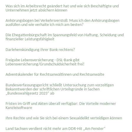
Was sich im Arbeitsrecht geändert hat und wie sich Beschäftigte und
Unternehmen jetzt absichern können
Anhörungsbogen bei Verkehrsverstoß: Muss ich den Anhörungsbogen
ausfüllen und wie verhalte ich mich am besten?
Die Ehegattenbürgschaft im Spannungsfeld von Haftung, Scheidung und
finanzieller Leistungsfähigkeit
Darlehenskündigung Ihrer Bank rechtens?
Freigabe Lebensversicherung - DSL-Bank gibt
Lebensversicherung/Grundschuldsicherheit frei!
Adventskalender für Rechtsanwältinnen und Rechtsanwälte
Bundesverfassungsgericht schließt Untersuchung zum vorzeitigen
Bekanntwerden der schriftlichen Urteilsgründe in Sachen
„Bundeswahlgesetz 2023“ ab
Fristen im Griff und Akten überall verfügbar: Die Vorteile moderner
Kanzleisoftware
Ihre Rechte und wie Sie sich bei einem Sexual­delikt verteidigen können
Land Sachsen verdient nicht mehr am DDR-Hit „Am Fenster“