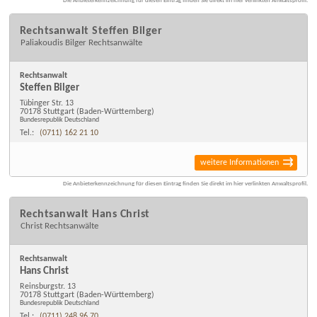
Die Anbieterkennzeichnung für diesen Eintrag finden Sie direkt im hier verlinkten Anwaltsprofil.
Rechtsanwalt Steffen Bilger
Paliakoudis Bilger Rechtsanwälte
Rechtsanwalt
Steffen Bilger
Tübinger Str. 13
70178 Stuttgart
(Baden-Württemberg)
Bundesrepublik Deutschland
Tel.:
(0711) 162 21 10
weitere Informationen
Die Anbieterkennzeichnung für diesen Eintrag finden Sie direkt im hier verlinkten Anwaltsprofil.
Rechtsanwalt Hans Christ
Christ Rechtsanwälte
Rechtsanwalt
Hans Christ
Reinsburgstr. 13
70178 Stuttgart
(Baden-Württemberg)
Bundesrepublik Deutschland
Tel.:
(0711) 248 96 70