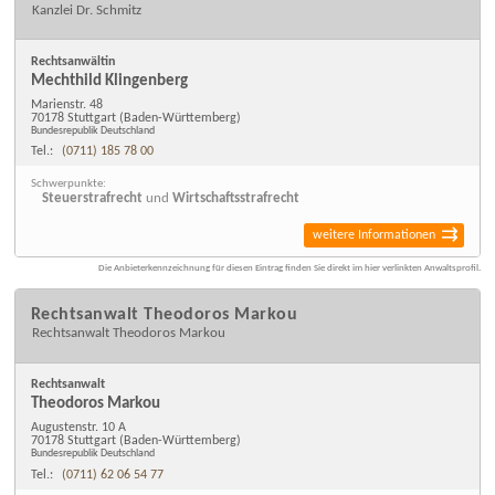
Kanzlei Dr. Schmitz
Rechtsanwältin
Mechthild Klingenberg
Marienstr. 48
70178 Stuttgart
(Baden-Württemberg)
Bundesrepublik Deutschland
Tel.:
(0711) 185 78 00
Schwerpunkte:
Steuerstrafrecht
und
Wirtschaftsstrafrecht
weitere Informationen
Die Anbieterkennzeichnung für diesen Eintrag finden Sie direkt im hier verlinkten Anwaltsprofil.
Rechtsanwalt Theodoros Markou
Rechtsanwalt Theodoros Markou
Rechtsanwalt
Theodoros Markou
Augustenstr. 10 A
70178 Stuttgart
(Baden-Württemberg)
Bundesrepublik Deutschland
Tel.:
(0711) 62 06 54 77