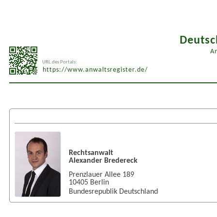
Deutsc
An
URL des Portals:
https://www.anwaltsregister.de/
Rechtsanwalt
Alexander Bredereck
Prenzlauer Allee 189
10405
Berlin
Bundesrepublik Deutschland