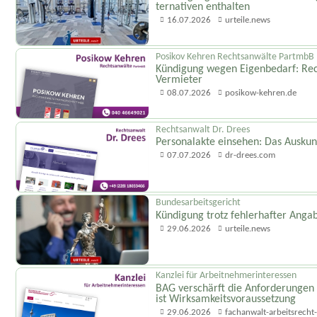
ternativen enthalten
16.07.2026
urteile.news
Posikov Kehren Rechtsanwälte PartmbB
Kündigung wegen Eigenbedarf: Rec
Vermieter
08.07.2026
posikow-kehren.de
Rechtsanwalt Dr. Drees
Personalakte einsehen: Das Auskun
07.07.2026
dr-drees.com
Bundesarbeitsgericht
Kündigung trotz fehlerhafter Anga
29.06.2026
urteile.news
Kanzlei für Arbeitnehmerinteressen
BAG verschärft die Anforderungen
ist Wirksamkeits­voraussetzung
29.06.2026
fachanwalt-arbeitsrecht-