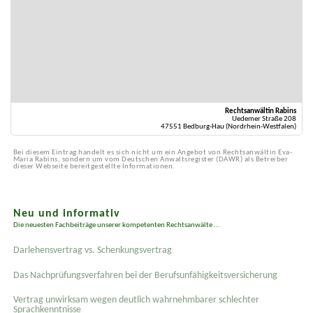
Rechtsanwältin Rabins
Uedemer Straße 208
47551 Bedburg-Hau (Nordrhein-Westfalen)
Bei diesem Eintrag handelt es sich nicht um ein Angebot von Rechtsanwältin Eva-
Maria Rabins, sondern um vom Deutschen Anwaltsregister (DAWR) als Betreiber
dieser Webseite bereitgestellte Informationen.
Neu und informativ
Die neuesten Fachbeiträge unserer kompetenten Rechtsanwälte ...
Darlehensvertrag vs. Schenkungsvertrag
Das Nachprüfungsverfahren bei der Berufsunfähigkeitsversicherung
Vertrag unwirksam wegen deutlich wahrnehmbarer schlechter
Sprachkenntnisse