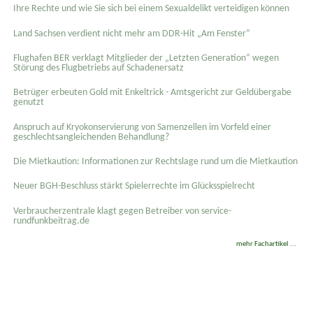
Ihre Rechte und wie Sie sich bei einem Sexual­delikt verteidigen können
Land Sachsen verdient nicht mehr am DDR-Hit „Am Fenster“
Flughafen BER verklagt Mitglieder der „Letzten Generation“ wegen
Störung des Flugbetriebs auf Schadenersatz
Betrüger erbeuten Gold mit Enkeltrick - Amtsgericht zur Geldübergabe
genutzt
Anspruch auf Kryokonservierung von Samenzellen im Vorfeld einer
geschlechtsangleichenden Behandlung?
Die Mietkaution: Informationen zur Rechtslage rund um die Mietkaution
Neuer BGH-Beschluss stärkt Spielerrechte im Glücksspielrecht
Verbraucherzentrale klagt gegen Betreiber von service-
rundfunkbeitrag.de
mehr Fachartikel ...