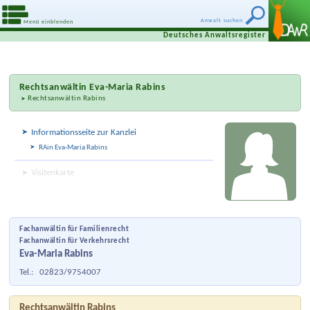
Anwalt suchen
Menü einblenden
Deutsches Anwaltsregister
Rechtsanwältin
Eva-Maria Rabins
Rechtsanwältin Rabins
Informationsseite zur Kanzlei
RAin Eva-Maria Rabins
Visitenkarte
Fachanwältin für Familienrecht
Fachanwältin für Verkehrsrecht
Eva-Maria Rabins
Tel.:
02823/9754007
Rechtsanwältin Rabins