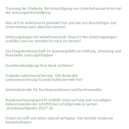
Trennung der Eheleute: Berücksichtigung von Unterhaltsansprüchen bei
der Nutzungsentschädigung
Was sich im Arbeitsrecht geändert hat und wie sich Beschäftigte und
Unternehmen jetzt absichern können
Anhörungsbogen bei Verkehrsverstoß: Muss ich den Anhörungsbogen
ausfüllen und wie verhalte ich mich am besten?
Die Ehegattenbürgschaft im Spannungsfeld von Haftung, Scheidung und
finanzieller Leistungsfähigkeit
Darlehenskündigung Ihrer Bank rechtens?
Freigabe Lebensversicherung - DSL-Bank gibt
Lebensversicherung/Grundschuldsicherheit frei!
Adventskalender für Rechtsanwältinnen und Rechtsanwälte
Bundesverfassungsgericht schließt Untersuchung zum vorzeitigen
Bekanntwerden der schriftlichen Urteilsgründe in Sachen
„Bundeswahlgesetz 2023“ ab
Fristen im Griff und Akten überall verfügbar: Die Vorteile moderner
Kanzleisoftware