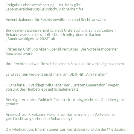
Freigabe Lebensversicherung - DSL-Bank gibt
Lebensversicherung/Grundschuldsicherheit frei!
Adventskalender für Rechtsanwältinnen und Rechtsanwälte
Bundesverfassungsgericht schließt Untersuchung zum vorzeitigen
Bekanntwerden der schriftlichen Urteilsgründe in Sachen
„Bundeswahlgesetz 2023“ ab
Fristen im Griff und Akten überall verfügbar: Die Vorteile moderner
Kanzleisoftware
Ihre Rechte und wie Sie sich bei einem Sexual­delikt verteidigen können
Land Sachsen verdient nicht mehr am DDR-Hit „Am Fenster“
Flughafen BER verklagt Mitglieder der „Letzten Generation“ wegen
Störung des Flugbetriebs auf Schadenersatz
Betrüger erbeuten Gold mit Enkeltrick - Amtsgericht zur Geldübergabe
genutzt
Anspruch auf Kryokonservierung von Samenzellen im Vorfeld einer
geschlechtsangleichenden Behandlung?
Die Mietkaution: Informationen zur Rechtslage rund um die Mietkaution