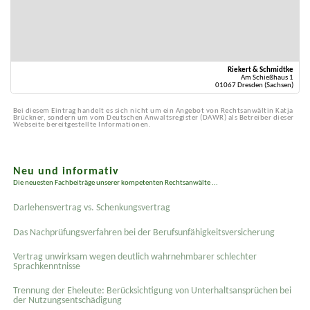
Riekert & Schmidtke
Am Schießhaus 1
01067 Dresden (Sachsen)
Bei diesem Eintrag handelt es sich nicht um ein Angebot von Rechtsanwältin Katja
Brückner, sondern um vom Deutschen Anwaltsregister (DAWR) als Betreiber dieser
Webseite bereitgestellte Informationen.
Neu und informativ
Die neuesten Fachbeiträge unserer kompetenten Rechtsanwälte ...
Darlehensvertrag vs. Schenkungsvertrag
Das Nachprüfungsverfahren bei der Berufsunfähigkeitsversicherung
Vertrag unwirksam wegen deutlich wahrnehmbarer schlechter
Sprachkenntnisse
Trennung der Eheleute: Berücksichtigung von Unterhaltsansprüchen bei
der Nutzungsentschädigung