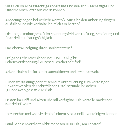
Was sich im Arbeitsrecht geändert hat und wie sich Beschäftigte und
Unternehmen jetzt absichern können
Anhörungsbogen bei Verkehrsverstoß: Muss ich den Anhörungsbogen
ausfüllen und wie verhalte ich mich am besten?
Die Ehegattenbürgschaft im Spannungsfeld von Haftung, Scheidung und
finanzieller Leistungsfähigkeit
Darlehenskündigung Ihrer Bank rechtens?
Freigabe Lebensversicherung - DSL-Bank gibt
Lebensversicherung/Grundschuldsicherheit frei!
Adventskalender für Rechtsanwältinnen und Rechtsanwälte
Bundesverfassungsgericht schließt Untersuchung zum vorzeitigen
Bekanntwerden der schriftlichen Urteilsgründe in Sachen
„Bundeswahlgesetz 2023“ ab
Fristen im Griff und Akten überall verfügbar: Die Vorteile moderner
Kanzleisoftware
Ihre Rechte und wie Sie sich bei einem Sexual­delikt verteidigen können
Land Sachsen verdient nicht mehr am DDR-Hit „Am Fenster“