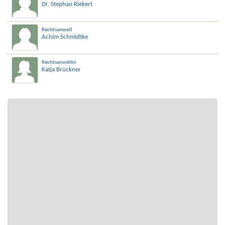
Dr. Stephan Riekert
Rechtsanwalt
Achim Schmidtke
Rechtsanwältin
Katja Brückner