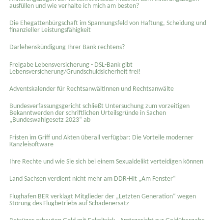
ausfüllen und wie verhalte ich mich am besten?
Die Ehegattenbürgschaft im Spannungsfeld von Haftung, Scheidung und
finanzieller Leistungsfähigkeit
Darlehenskündigung Ihrer Bank rechtens?
Freigabe Lebensversicherung - DSL-Bank gibt
Lebensversicherung/Grundschuldsicherheit frei!
Adventskalender für Rechtsanwältinnen und Rechtsanwälte
Bundesverfassungsgericht schließt Untersuchung zum vorzeitigen
Bekanntwerden der schriftlichen Urteilsgründe in Sachen
„Bundeswahlgesetz 2023“ ab
Fristen im Griff und Akten überall verfügbar: Die Vorteile moderner
Kanzleisoftware
Ihre Rechte und wie Sie sich bei einem Sexual­delikt verteidigen können
Land Sachsen verdient nicht mehr am DDR-Hit „Am Fenster“
Flughafen BER verklagt Mitglieder der „Letzten Generation“ wegen
Störung des Flugbetriebs auf Schadenersatz