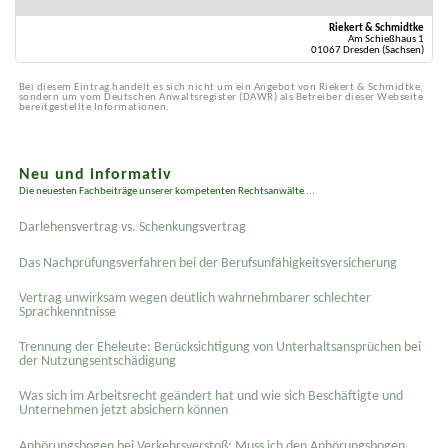
Riekert & Schmidtke
Am Schießhaus 1
01067 Dresden (Sachsen)
Bei diesem Eintrag handelt es sich nicht um ein Angebot von Riekert & Schmidtke,
sondern um vom Deutschen Anwaltsregister (DAWR) als Betreiber dieser Webseite
bereitgestellte Informationen.
Neu und informativ
Die neuesten Fachbeiträge unserer kompetenten Rechtsanwälte ...
Darlehensvertrag vs. Schenkungsvertrag
Das Nachprüfungsverfahren bei der Berufsunfähigkeitsversicherung
Vertrag unwirksam wegen deutlich wahrnehmbarer schlechter
Sprachkenntnisse
Trennung der Eheleute: Berücksichtigung von Unterhaltsansprüchen bei
der Nutzungsentschädigung
Was sich im Arbeitsrecht geändert hat und wie sich Beschäftigte und
Unternehmen jetzt absichern können
Anhörungsbogen bei Verkehrsverstoß: Muss ich den Anhörungsbogen