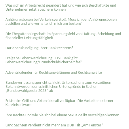
Was sich im Arbeitsrecht geändert hat und wie sich Beschäftigte und
Unternehmen jetzt absichern können
Anhörungsbogen bei Verkehrsverstoß: Muss ich den Anhörungsbogen
ausfüllen und wie verhalte ich mich am besten?
Die Ehegattenbürgschaft im Spannungsfeld von Haftung, Scheidung und
finanzieller Leistungsfähigkeit
Darlehenskündigung Ihrer Bank rechtens?
Freigabe Lebensversicherung - DSL-Bank gibt
Lebensversicherung/Grundschuldsicherheit frei!
Adventskalender für Rechtsanwältinnen und Rechtsanwälte
Bundesverfassungsgericht schließt Untersuchung zum vorzeitigen
Bekanntwerden der schriftlichen Urteilsgründe in Sachen
„Bundeswahlgesetz 2023“ ab
Fristen im Griff und Akten überall verfügbar: Die Vorteile moderner
Kanzleisoftware
Ihre Rechte und wie Sie sich bei einem Sexual­delikt verteidigen können
Land Sachsen verdient nicht mehr am DDR-Hit „Am Fenster“