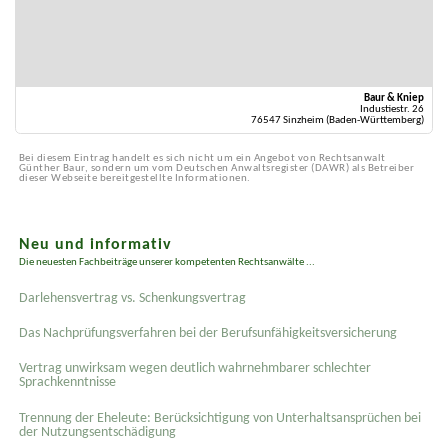
Baur & Kniep
Industiestr. 26
76547 Sinzheim (Baden-Württemberg)
Bei diesem Eintrag handelt es sich nicht um ein Angebot von Rechtsanwalt
Günther Baur, sondern um vom Deutschen Anwaltsregister (DAWR) als Betreiber
dieser Webseite bereitgestellte Informationen.
Neu und informativ
Die neuesten Fachbeiträge unserer kompetenten Rechtsanwälte ...
Darlehensvertrag vs. Schenkungsvertrag
Das Nachprüfungsverfahren bei der Berufsunfähigkeitsversicherung
Vertrag unwirksam wegen deutlich wahrnehmbarer schlechter
Sprachkenntnisse
Trennung der Eheleute: Berücksichtigung von Unterhaltsansprüchen bei
der Nutzungsentschädigung